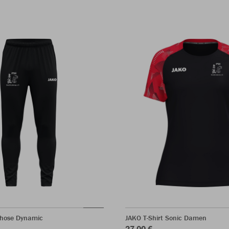
shose Dynamic
JAKO T-Shirt Sonic Damen
27,00 €