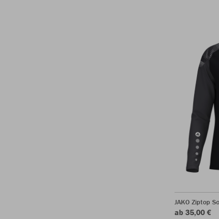
JAKO Ziptop So
ab 35,00 €