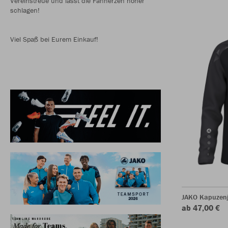
Vereinstreue und lasst die Fanherzen höher
schlagen!
Viel Spaß bei Eurem Einkauf!
JAKO Kapuzenj
ab 47,00 €