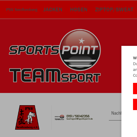
JACKEN
HOSEN
ZIPTOP/SWEAT
PSV Senftenberg
W
Du
an
Co
Nachhaltig