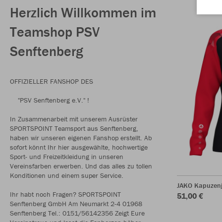
Herzlich Willkommen im
Teamshop PSV
Senftenberg
OFFIZIELLER FANSHOP DES
"PSV Senftenberg e.V." !
In Zusammenarbeit mit unserem Ausrüster
SPORTSPOINT Teamsport aus Senftenberg,
haben wir unseren eigenen Fanshop erstellt. Ab
sofort könnt Ihr hier ausgewählte, hochwertige
Sport- und Freizeitkleidung in unseren
Vereinsfarben erwerben. Und das alles zu tollen
Konditionen und einem super Service.
JAKO Kapuzen
Ihr habt noch Fragen? SPORTSPOINT
51,00 €
Senftenberg GmbH Am Neumarkt 2-4 01968
Senftenberg Tel.: 0151/56142356 Zeigt Eure