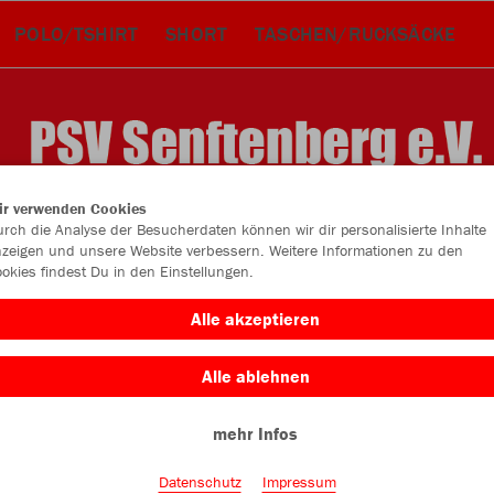
POLO/TSHIRT
SHORT
TASCHEN/RUCKSÄCKE
ir verwenden Cookies
rch die Analyse der Besucherdaten können wir dir personalisierte Inhalte
zeigen und unsere Website verbessern. Weitere Informationen zu den
okies findest Du in den Einstellungen.
Alle akzeptieren
Alle ablehnen
Farbe
mehr Infos
Datenschutz
Impressum