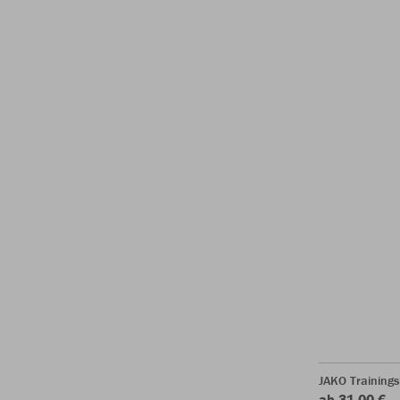
JAKO Training
ab 31,00 €