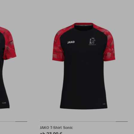
JAKO T-Shirt Sonic
ab 23,00 €