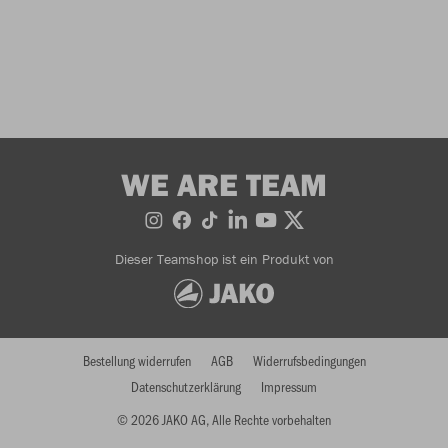
WE ARE TEAM
Dieser Teamshop ist ein Produkt von
Bestellung widerrufen
AGB
Widerrufsbedingungen
Datenschutzerklärung
Impressum
© 2026 JAKO AG, Alle Rechte vorbehalten