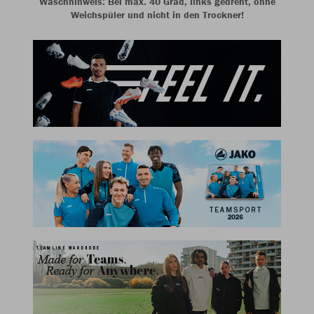
Waschhinweis: Bei max. 40 Grad, links gedreht, ohne
Weichspüler und nicht in den Trockner!