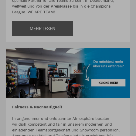
optimale Partner für alle Teams zu sein. In Deutschland,
weltweit und von der Kreisklasse bis in die Champions
League. WE ARE TEAM!
MEHR LESEN
Fairness & Nachhaltigkeit
In angenehmer und entspannter Atmosphäre beraten
wir dich kompetent und fair in unserem modernen und
einladenden Teamsportgeschäft und Showroom persönlich.
Aber auch per Mail und Telefon sind wir erreichbar. Wir