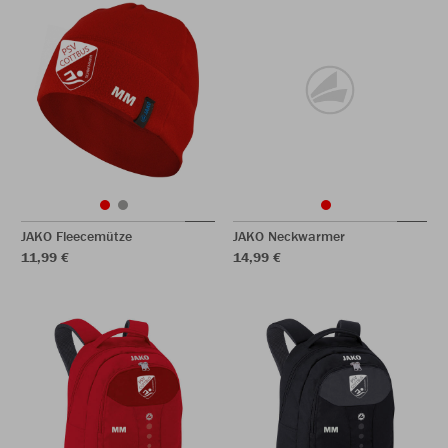
JAKO Fleecemütze
JAKO Neckwarmer
11,99 €
14,99 €