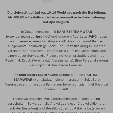
Die Lieferzeit beträgt ca. 10-14 Werktage nach der Bestellung.
Ab 100,00 € Bestellwert ist eine versandkostenfreie Lieferung
mit dpd möglich.
In Zusammenarbeit mit
HARTISTE TEAMWEAR
(www.derteamsportprofi.de)
und unserem Ausrüster
JAKO
haben
wir unseren eigenen Fanshop erstellt. Ab sofort könnt Ihr hier
ausgewählte, hochwertige Sport- und Freizeitkleidung in unseren
Vereinsfarben erwerben. Und das alles zu tollen Konditionen und
einem super Service. Alle Preise sind vereinsrabattiert und in der
Regel inkl. Druck (Vereinslogo, Vereinsname). Eine Personalisierung
kann optional dazu bestellt werden.
Ihr habt noch Fragen?
Dann wendet euch an
HARTISTE
TEAMWEAR
(Kontaktdaten siehe Impressum). Zeigt Eure
Vereinstreue und lasst die Fanherzen höher schlagen! Viel Spaß bei
Eurem Einkauf!
Farbabweichungen, Preisänderungen und Tippfehler sind
vorbehalten. Es werden alle Artikel aus dieser Clubkollektion erst
nach der Bestellung und Bezahlung bedruckt (keine Lagerware!).