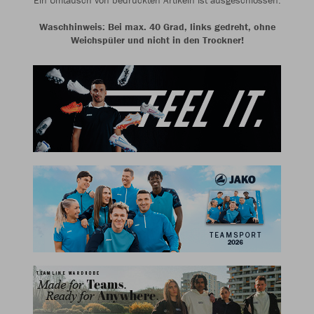
Ein Umtausch von bedruckten Artikeln ist ausgeschlossen.
Waschhinweis: Bei max. 40 Grad, links gedreht, ohne
Weichspüler und nicht in den Trockner!