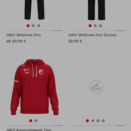
JAKO Webhose One
JAKO Webhose One Damen
ab 29,99 €
32,99 €
JAKO Kapuzensweat One