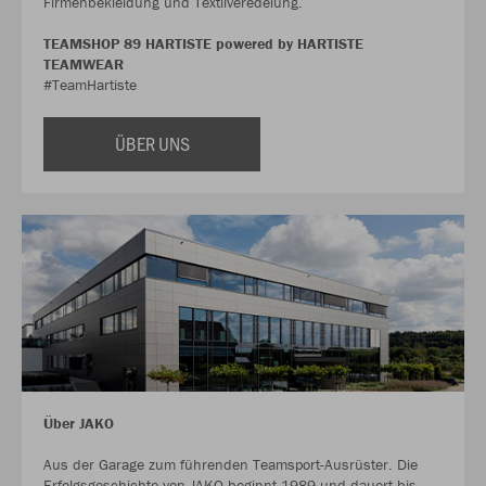
Firmenbekleidung und Textilveredelung.
TEAMSHOP 89 HARTISTE powered by HARTISTE
TEAMWEAR
#TeamHartiste
ÜBER UNS
Über JAKO
Aus der Garage zum führenden Teamsport-Ausrüster. Die
Erfolgsgeschichte von JAKO beginnt 1989 und dauert bis