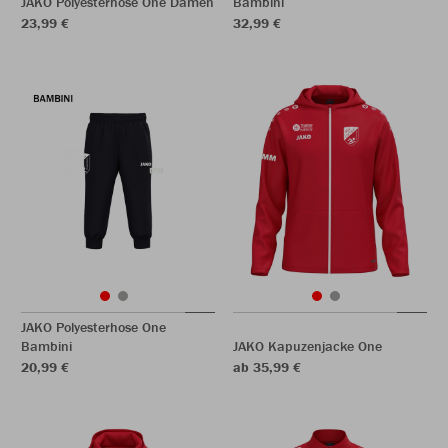
JAKO Polyesterhose One Damen
Bambini
23,99 €
32,99 €
JAKO Polyesterhose One
Bambini
JAKO Kapuzenjacke One
20,99 €
ab 35,99 €