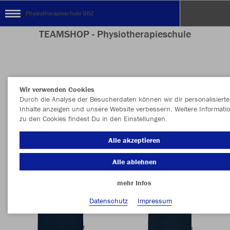
Physiotherapieschule GBZ
TEAMSHOP - Physiotherapieschule
Nachhaltig
Farbe
Wir verwenden Cookies
Durch die Analyse der Besucherdaten können wir dir personalisierte
Inhalte anzeigen und unsere Website verbessern. Weitere Informati
zu den Cookies findest Du in den Einstellungen.
Alle akzeptieren
Alle ablehnen
mehr Infos
Datenschutz
Impressum