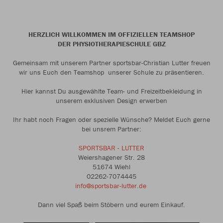
HERZLICH WILLKOMMEN IM OFFIZIELLEN TEAMSHOP
DER PHYSIOTHERAPIESCHULE GBZ
Gemeinsam mit unserem Partner sportsbar-Christian Lutter freuen
wir uns Euch den Teamshop unserer Schule zu präsentieren.
Hier kannst Du ausgewählte Team- und Freizeitbekleidung in
unserem exklusiven Design erwerben
Ihr habt noch Fragen oder spezielle Wünsche? Meldet Euch gerne
bei unsrem Partner:
SPORTSBAR - LUTTER
Weiershagener Str. 28
51674 Wiehl
02262-7074445
info@sportsbar-lutter.de
Dann viel Spaß beim Stöbern und eurem Einkauf.