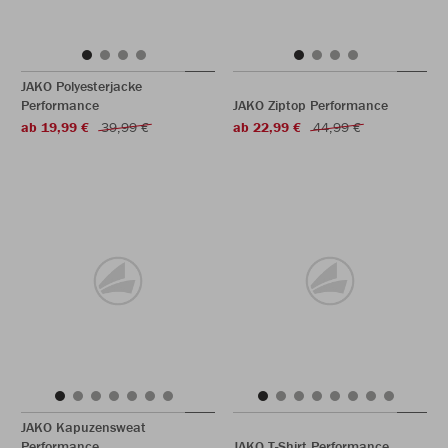
JAKO Polyesterjacke
Performance
JAKO Ziptop Performance
ab 19,99 €
39,99 €
ab 22,99 €
44,99 €
JAKO Kapuzensweat
Performance
JAKO T-Shirt Performance