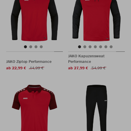
JAKO Kapuzensweat
JAKO Ziptop Performance
Performance
ab 22,99 €
44,99 €
ab 27,99 €
54,99 €