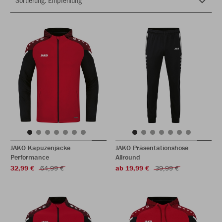
JAKO Kapuzenjacke
JAKO Präsentationshose
Performance
Allround
32,99 €
64,99 €
ab 19,99 €
39,99 €