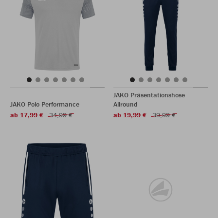
JAKO Präsentationshose
JAKO Polo Performance
Allround
ab 17,99 €
34,99 €
ab 19,99 €
39,99 €