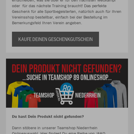
entscheiden, was sie oder er für den nächsten Wettkampf
oder für das nächste Training braucht! Das perfekte
Geschenk für alle Sportbegeisterten, natürlich auch für Ihren
Vereinsshop bestellbar, einfach bei der Bestellung im
Bemerkungsfeld Ihren Verein angeben.
KAUFE DEINEN GESCHENKGUTSCHEIN
Du hast Dein Produkt nicht gefunden?
Dann stöbere in unserer Teamshop Niederrhein
Onlineauswahl. Hier findest Du eine Reihe von JAKO