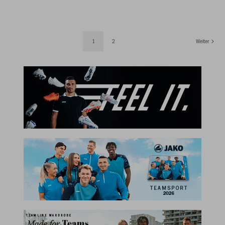
1
2
Weiter