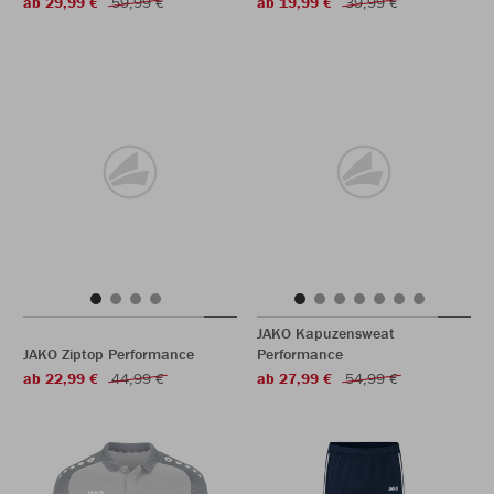
ab 29,99 €
59,99 €
ab 19,99 €
39,99 €
JAKO Kapuzensweat
JAKO Ziptop Performance
Performance
ab 22,99 €
44,99 €
ab 27,99 €
54,99 €