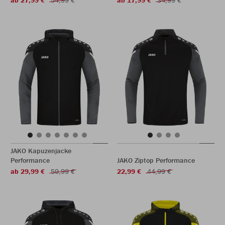
ab 27,99 €
54,99 €
ab 17,99 €
34,99 €
JAKO Kapuzenjacke
Performance
JAKO Ziptop Performance
ab 29,99 €
59,99 €
22,99 €
44,99 €