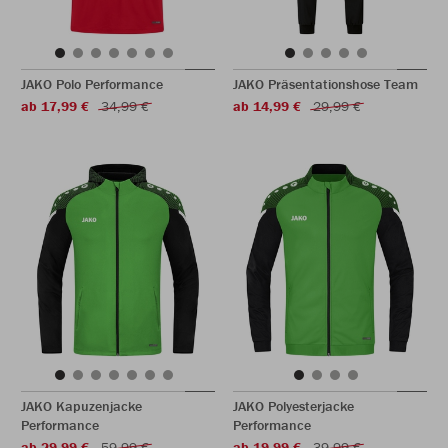
JAKO Polo Performance
JAKO Präsentationshose Team
ab 17,99 €
34,99 €
ab 14,99 €
29,99 €
JAKO Kapuzenjacke
JAKO Polyesterjacke
Performance
Performance
ab 29,99 €
59,99 €
ab 19,99 €
39,99 €