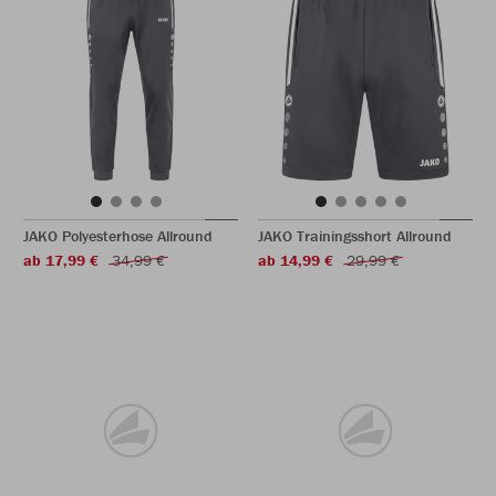
JAKO Polyesterhose Allround
JAKO Trainingsshort Allround
ab 17,99 €
34,99 €
ab 14,99 €
29,99 €