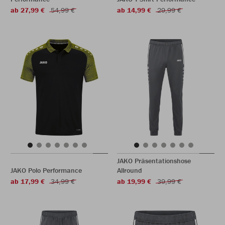
ab 27,99 €
54,99 €
ab 14,99 €
29,99 €
JAKO Präsentationshose
JAKO Polo Performance
Allround
ab 17,99 €
34,99 €
ab 19,99 €
39,99 €