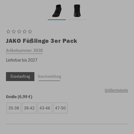
JAKO
Füßlinge 3er Pack
Artikelnummer:
3938
Lieferbar bis 2027
Einzelauftrag
Teambestellung
Größentabelle
Größe (6,99 €)
35-38
39-42
43-46
47-50