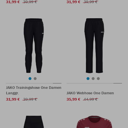
31,99 €
39,99 €
31,99 €
39,99 €
JAKO Trainingshose One Damen
Langgr.
JAKO Webhose One Damen
31,99 €
39,99 €
35,99 €
44,99 €