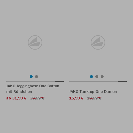
JAKO Jogginghose One Cotton
mit Bündchen
JAKO Tanktop One Damen
ab 31,99 €
39,99 €
15,99 €
19,99 €