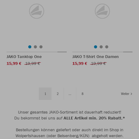
JAKO Tanktop One
JAKO T-Shirt One Damen
15,99 €
19,99 €
15,99 €
19,99 €
1
2
...
8
Weiter
Unser gesamtes JAKO-Sortiment ist dauerhaft reduziert!
Du bekommst bei uns auf
ALLE Artikel min. 20% Rabatt.*
Bestellungen können geliefert oder auch direkt im Shop in
Wolpertshausen (oder Belsenberg/KÜN) abgeholt werden.