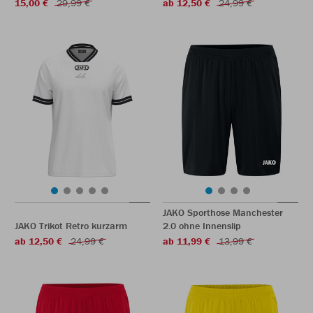
15,00 €
29,99 €
ab 12,50 €
24,99 €
JAKO Sporthose Manchester
JAKO Trikot Retro kurzarm
2.0 ohne Innenslip
ab 12,50 €
24,99 €
ab 11,99 €
13,99 €