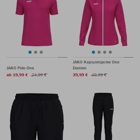
JAKO Kapuzenjacke One
JAKO Polo One
Damen
ab 19,99 €
24,99 €
39,99 €
49,99 €