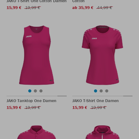
JAKO T-Shirt One Cotton Damen
Cotton
15,99 €
19,99 €
ab 35,99 €
44,99 €
JAKO Tanktop One Damen
JAKO T-Shirt One Damen
15,99 €
19,99 €
15,99 €
19,99 €