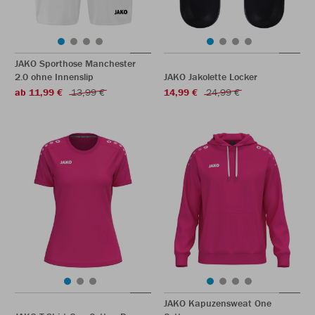
JAKO Sporthose Manchester
2.0 ohne Innenslip
JAKO Jakolette Locker
ab 11,99 €
13,99 €
14,99 €
24,99 €
JAKO Kapuzensweat One