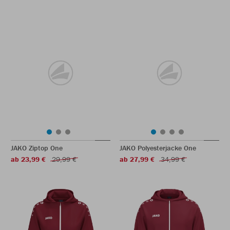
JAKO Ziptop One
JAKO Polyesterjacke One
ab 23,99 €
29,99 €
ab 27,99 €
34,99 €