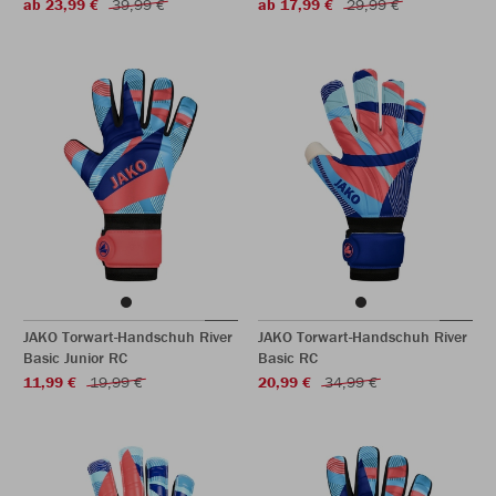
ab 23,99 €
39,99 €
ab 17,99 €
29,99 €
JAKO Torwart-Handschuh River
JAKO Torwart-Handschuh River
Basic Junior RC
Basic RC
11,99 €
19,99 €
20,99 €
34,99 €