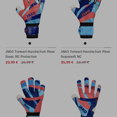
JAKO Torwart-Handschuh River
JAKO Torwart-Handschuh River
Basic RC Protection
Supersoft NC
23,99 €
39,99 €
35,99 €
59,99 €