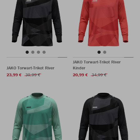
JAKO Torwart-Trikot River
JAKO Torwart-Trikot River
Kinder
23,99 €
39,99 €
20,99 €
34,99 €