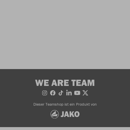
WE ARE TEAM
Dieser Teamshop ist ein Produkt von