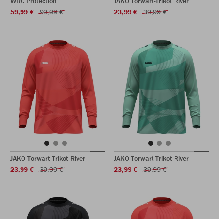
WRC Protection
JAKO Torwart-Trikot River
59,99 €
99,99 €
23,99 €
39,99 €
JAKO Torwart-Trikot River
JAKO Torwart-Trikot River
23,99 €
39,99 €
23,99 €
39,99 €