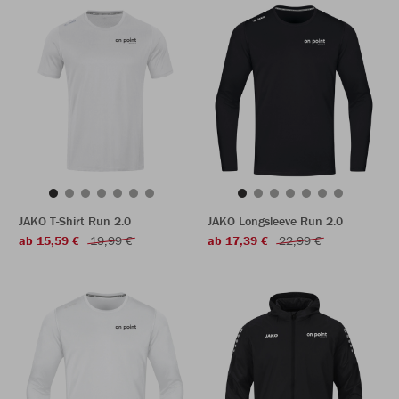
JAKO T-Shirt Run 2.0
JAKO Longsleeve Run 2.0
ab 15,59 €
19,99 €
ab 17,39 €
22,99 €