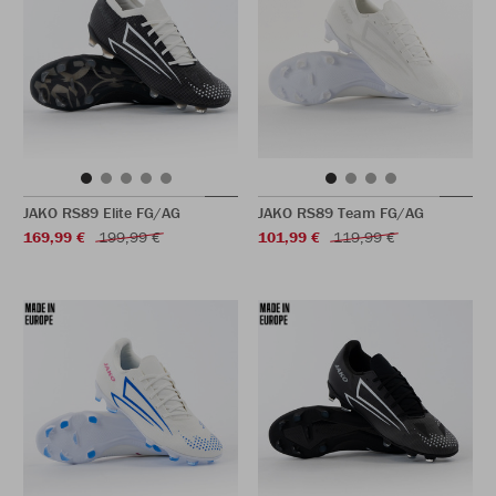
JAKO RS89 Elite FG/AG
JAKO RS89 Team FG/AG
169,99 €
199,99 €
101,99 €
119,99 €