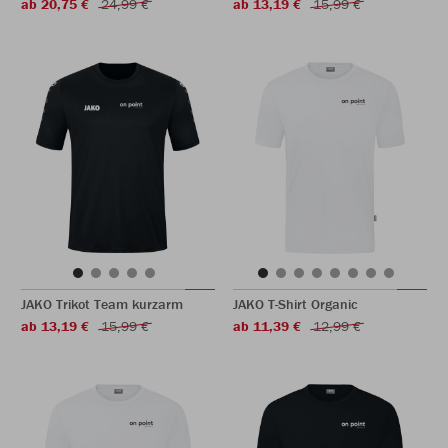
ab 20,75 €
24,99 €
ab 13,19 €
15,99 €
JAKO Trikot Team kurzarm
JAKO T-Shirt Organic
ab 13,19 €
15,99 €
ab 11,39 €
12,99 €