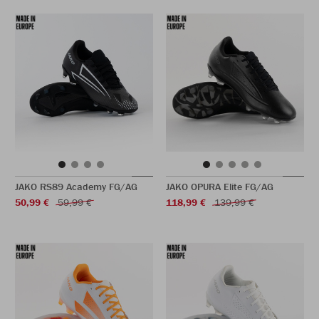
JAKO RS89 Academy FG/AG
JAKO OPURA Elite FG/AG
50,99 €
59,99 €
118,99 €
139,99 €