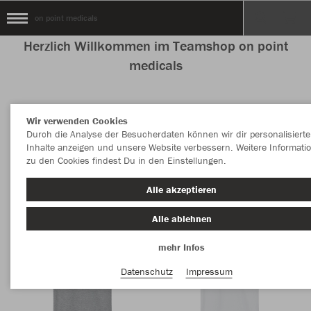
on point medicals
Herzlich Willkommen im Teamshop on point
medicals
Wir verwenden Cookies
Nachhaltig
Farbe
Durch die Analyse der Besucherdaten können wir dir personalisierte
Inhalte anzeigen und unsere Website verbessern. Weitere Informati
zu den Cookies findest Du in den Einstellungen.
Alle akzeptieren
Alle ablehnen
mehr Infos
Datenschutz
Impressum