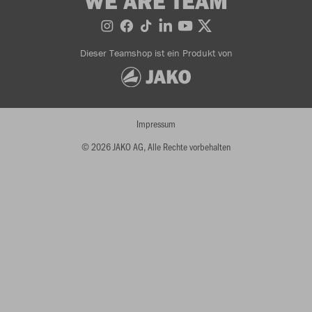
WE ARE TEAM
Dieser Teamshop ist ein Produkt von
Impressum
© 2026 JAKO AG, Alle Rechte vorbehalten