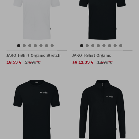
JAKO T-Shirt Organic Stretch
JAKO T-Shirt Organic
18,59 €
24,99 €
ab 11,39 €
12,99 €