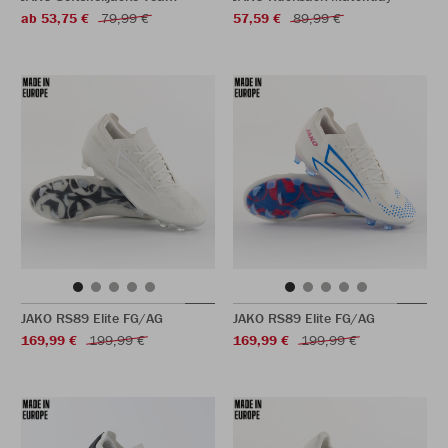
ab 53,75 €
79,99 €
57,59 €
89,99 €
JAKO RS89 Elite FG/AG
JAKO RS89 Elite FG/AG
169,99 €
199,99 €
169,99 €
199,99 €