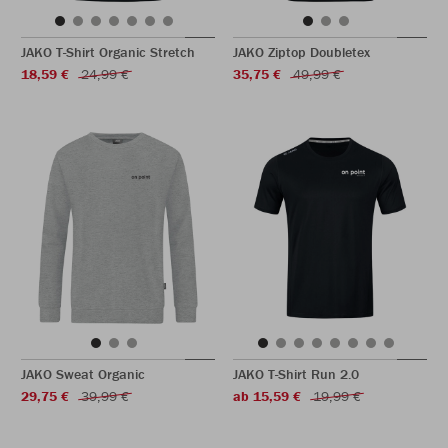
JAKO T-Shirt Organic Stretch
JAKO Ziptop Doubletex
18,59 €
24,99 €
35,75 €
49,99 €
JAKO Sweat Organic
JAKO T-Shirt Run 2.0
29,75 €
39,99 €
ab 15,59 €
19,99 €