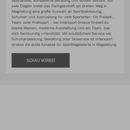
Sportartikel, kompetente Beratung und echten Service. Auf
zwei Etagen bietet das Fachgeschäft am Breiten Weg in
Magdeburg eine große Auswahl an Sportbekleidung,
Schuhen und Ausrüstung für viele Sportarten. Ob Freizeit-,
Team- oder Profisport – bei Intersport Grosse findest du
starke Marken, moderne Ausstattung und ein Team, das
dich fachkundig unterstützt. Mit zusätzlichem Service wie
Schuhanpassung, Besaitung oder Skiservice ist Intersport
Grosse die erste Adresse für Sportbegeisterte in Magdeburg.
SCHAU VORBEI