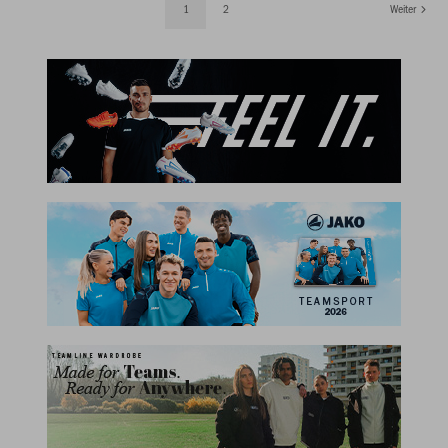
1
2
Weiter