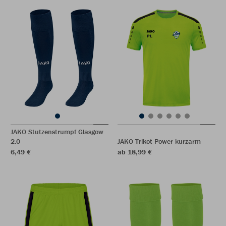
JAKO Stutzenstrumpf Glasgow
2.0
JAKO Trikot Power kurzarm
6,49 €
ab 18,99 €