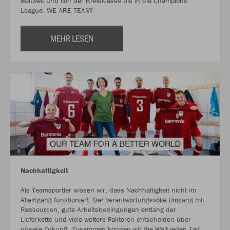
weltweit und von der Kreisklasse bis in die Champions
League. WE ARE TEAM!
MEHR LESEN
Nachhaltigkeit
Als Teamsportler wissen wir, dass Nachhaltigkeit nicht im
Alleingang funktioniert. Der verantwortungsvolle Umgang mit
Ressourcen, gute Arbeitsbedingungen entlang der
Lieferkette und viele weitere Faktoren entscheiden über
unsere Zukunft. Zusammen können wir die Welt jeden Tag