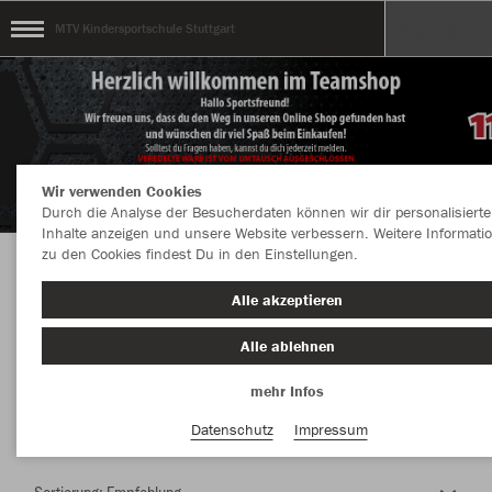
MTV Kindersportschule Stuttgart
Wir verwenden Cookies
Durch die Analyse der Besucherdaten können wir dir personalisierte
Inhalte anzeigen und unsere Website verbessern. Weitere Informati
zu den Cookies findest Du in den Einstellungen.
Herzlich Willkommen im Teamshop MTV
Alle akzeptieren
Kindersportschule Stuttgart
Alle ablehnen
mehr Infos
Nachhaltig
Farbe
Datenschutz
Impressum