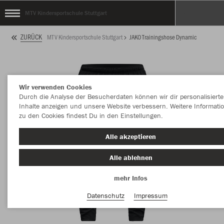
MTV Kindersportschule Stuttgart
ZURÜCK
MTV Kindersportschule Stuttgart
JAKO Trainingshose Dynamic
Wir verwenden Cookies
Durch die Analyse der Besucherdaten können wir dir personalisierte
Inhalte anzeigen und unsere Website verbessern. Weitere Informati
zu den Cookies findest Du in den Einstellungen.
Alle akzeptieren
Alle ablehnen
mehr Infos
Datenschutz
Impressum