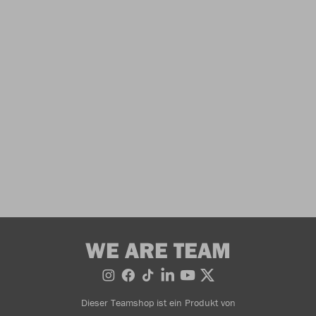
WE ARE TEAM
Dieser Teamshop ist ein Produkt von