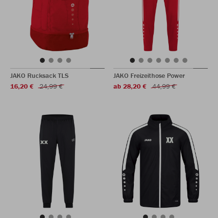
JAKO Rucksack TLS
JAKO Freizeithose Power
16,20 €
24,99 €
ab 28,20 €
44,99 €