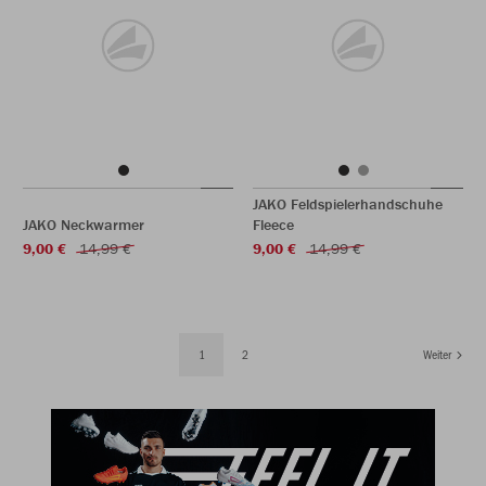
JAKO Feldspielerhandschuhe
JAKO Neckwarmer
Fleece
9,00 €
14,99 €
9,00 €
14,99 €
1
2
Weiter