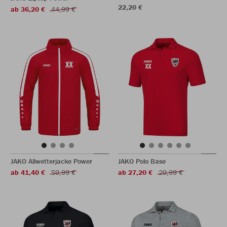
22,20 €
ab 36,20 €
44,99 €
JAKO Allwetterjacke Power
JAKO Polo Base
ab 41,40 €
59,99 €
ab 27,20 €
29,99 €