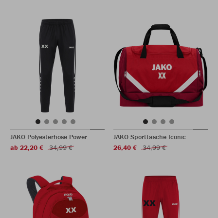
JAKO Polyesterhose Power
JAKO Sporttasche Iconic
ab 22,20 €
34,99 €
26,40 €
34,99 €