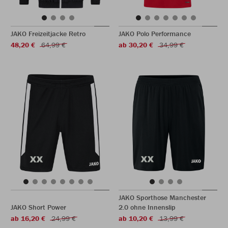
JAKO Freizeitjacke Retro
JAKO Polo Performance
48,20 €
64,99 €
ab 30,20 €
34,99 €
JAKO Sporthose Manchester
JAKO Short Power
2.0 ohne Innenslip
ab 16,20 €
24,99 €
ab 10,20 €
13,99 €