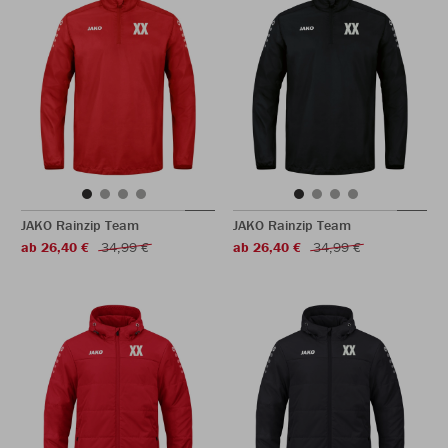
JAKO Rainzip Team
JAKO Rainzip Team
ab 26,40 €
34,99 €
ab 26,40 €
34,99 €