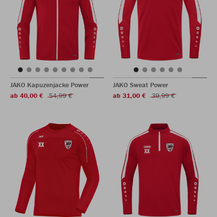
JAKO Kapuzenjacke Power
JAKO Sweat Power
ab 40,00 €
54,99 €
ab 31,00 €
39,99 €