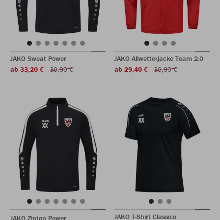
JAKO Sweat Power
JAKO Allwetterjacke Team 2.0
ab 33,20 €
39,99 €
ab 29,40 €
39,99 €
JAKO T-Shirt Classico
JAKO Ziptop Power