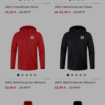
JAKO Freizeithose Retro
JAKO Allwetterjacke Power
31,20 €
49,99 €
ab 41,40 €
59,99 €
JAKO Allwetterjacke Allround
JAKO Allwetterjacke Allround
52,40 €
79,99 €
52,40 €
79,99 €