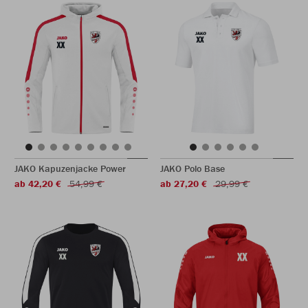
JAKO Kapuzenjacke Power
JAKO Polo Base
ab 42,20 €
54,99 €
ab 27,20 €
29,99 €