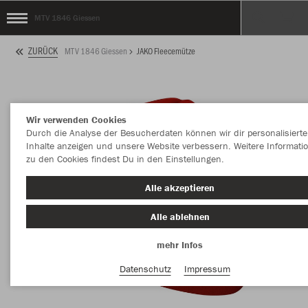
MTV 1846 Giessen
ZURÜCK
MTV 1846 Giessen
JAKO Fleecemütze
Wir verwenden Cookies
Durch die Analyse der Besucherdaten können wir dir personalisierte
Inhalte anzeigen und unsere Website verbessern. Weitere Informati
zu den Cookies findest Du in den Einstellungen.
Alle akzeptieren
Alle ablehnen
mehr Infos
Datenschutz
Impressum