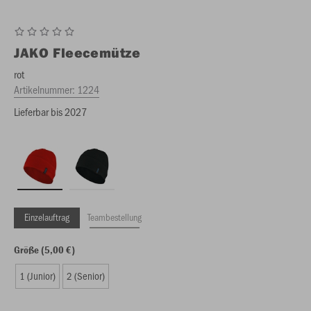
JAKO
Fleecemütze
rot
Artikelnummer:
1224
Lieferbar bis 2027
Einzelauftrag
Teambestellung
Größe (5,00 €)
1 (Junior)
2 (Senior)