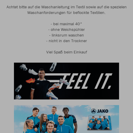
Achtet bitte auf die Waschanleitung im Textil sowie auf die spezielen
Waschanforderungen für beflockte Textilien.
- bei maximal 40°
- ohne Weichspühler
- linksrum waschen
- nicht in den Trockner
Viel Spaß beim Einkauf