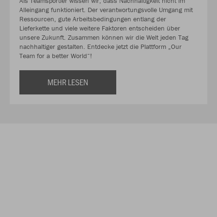
Als Teamsportler wissen wir, dass Nachhaltigkeit nicht im
Alleingang funktioniert. Der verantwortungsvolle Umgang mit
Ressourcen, gute Arbeitsbedingungen entlang der
Lieferkette und viele weitere Faktoren entscheiden über
unsere Zukunft. Zusammen können wir die Welt jeden Tag
nachhaltiger gestalten. Entdecke jetzt die Plattform „Our
Team for a better World“!
MEHR LESEN