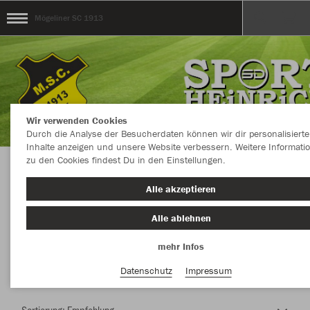
Mögeliner SC 1913
Wir verwenden Cookies
Durch die Analyse der Besucherdaten können wir dir personalisierte
Inhalte anzeigen und unsere Website verbessern. Weitere Informati
zu den Cookies findest Du in den Einstellungen.
Herzlich Willkommen im Teamshop Mögeliner
Alle akzeptieren
SC 1913
Alle ablehnen
mehr Infos
Nachhaltig
Farbe
Datenschutz
Impressum