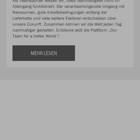
Als Teamsportler wissen wir, dass Nachhaltigkeit nicht im
Alleingang funktioniert. Der verantwortungsvolle Umgang mit
Ressourcen, gute Arbeitsbedingungen entlang der
Lieferkette und viele weitere Faktoren entscheiden über
unsere Zukunft. Zusammen können wir die Welt jeden Tag
nachhaltiger gestalten. Entdecke jetzt die Plattform „Our
Team for a better World“!
MEHR LESEN