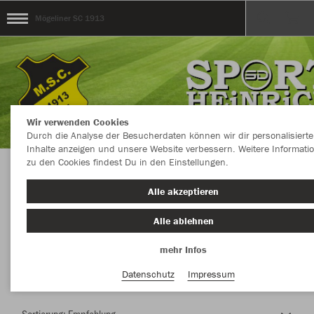
Mögeliner SC 1913
Wir verwenden Cookies
Durch die Analyse der Besucherdaten können wir dir personalisierte
Inhalte anzeigen und unsere Website verbessern. Weitere Informati
zu den Cookies findest Du in den Einstellungen.
Herzlich Willkommen im Teamshop Mögeliner
Alle akzeptieren
SC 1913
Alle ablehnen
mehr Infos
Nachhaltig
Farbe
Datenschutz
Impressum