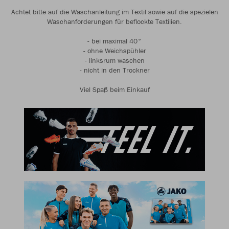
Achtet bitte auf die Waschanleitung im Textil sowie auf die spezielen
Waschanforderungen für beflockte Textilien.
- bei maximal 40°
- ohne Weichspühler
- linksrum waschen
- nicht in den Trockner
Viel Spaß beim Einkauf