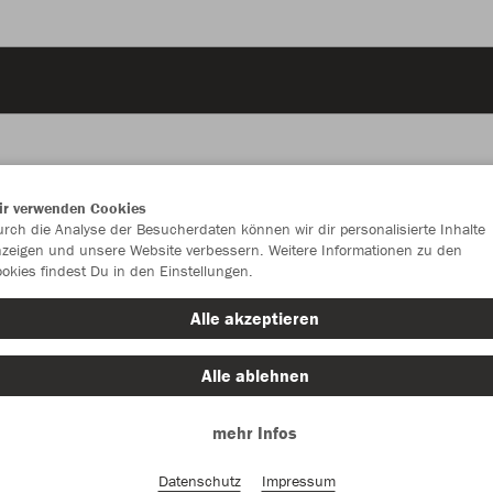
ir verwenden Cookies
JAK
rch die Analyse der Besucherdaten können wir dir personalisierte Inhalte
zeigen und unsere Website verbessern. Weitere Informationen zu den
okies findest Du in den Einstellungen.
Alle akzeptieren
Einzelau
Alle ablehnen
mehr Infos
Kinder (47,
128
14
Datenschutz
Impressum