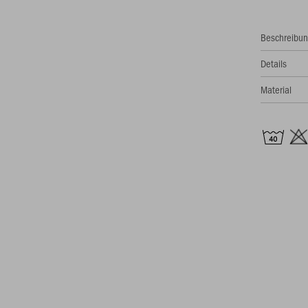
Beschreibu
Details
Material