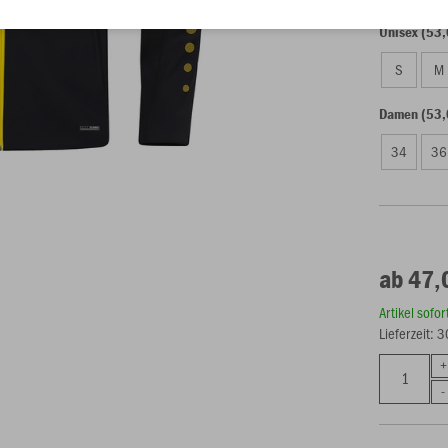
Unisex (53,
S
M
Damen (53,
34
36
ab 47,
Artikel sofo
Lieferzeit: 