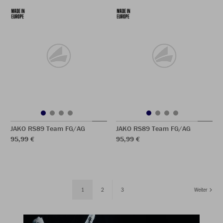
JAKO RS89 Team FG/AG
JAKO RS89 Team FG/AG
95,99 €
95,99 €
1
2
3
Weiter