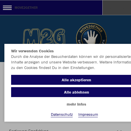
MOVE2GETHER
Wir verwenden Cookies
Durch die Analyse der Besucherdaten können wir dir personalisierte
Inhalte anzeigen und unsere Website verbessern. Weitere Informati
zu den Cookies findest Du in den Einstellungen.
Herzlich Willkommen im Teamshop
Alle akzeptieren
MOVE2GETHER
Alle ablehnen
mehr Infos
Nachhaltig
Farbe
Datenschutz
Impressum