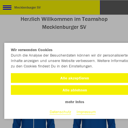
Mecklenburger SV
Herzlich Willkommen im Teamshop
Mecklenburger SV
Wir verwenden Cookies
Nachhaltig
Farbe
Durch die Analyse der Besucherdaten können wir dir personalisierte
Inhalte anzeigen und unsere Website verbessern. Weitere Informati
zu den Cookies findest Du in den Einstellungen.
Alle akzeptieren
Alle ablehnen
mehr Infos
Datenschutz
Impressum