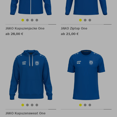
JAKO Kapuzenjacke One
JAKO Ziptop One
ab 28,00 €
ab 21,00 €
JAKO Kapuzensweat One