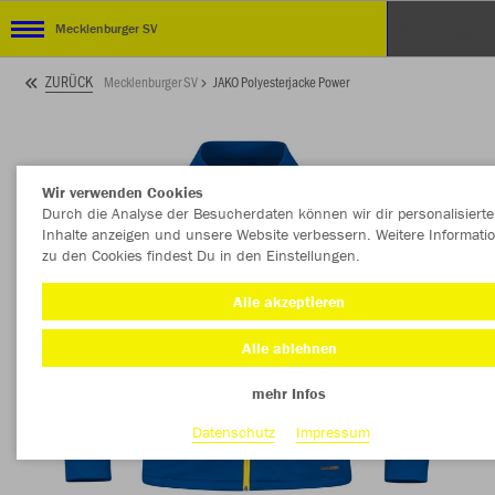
Mecklenburger SV
ZURÜCK
Mecklenburger SV
JAKO Polyesterjacke Power
Wir verwenden Cookies
Durch die Analyse der Besucherdaten können wir dir personalisierte
Inhalte anzeigen und unsere Website verbessern. Weitere Informati
zu den Cookies findest Du in den Einstellungen.
Alle akzeptieren
Alle ablehnen
mehr Infos
Datenschutz
Impressum