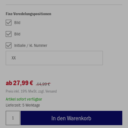
Fixe Veredelungspositionen
Bild
Bild
Initialie / kl. Nummer
ab 27,99 €
44,99 €
Preis inkl. 19% MwSt. zzgl. Versand
Artikel sofort verfügbar
Lieferzeit: 5 Werktage
In den Warenkorb