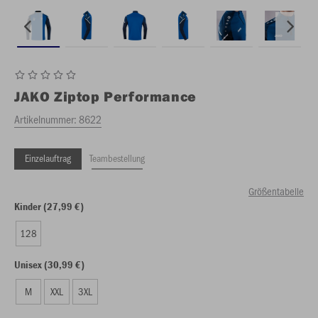
JAKO
Ziptop Performance
Artikelnummer:
8622
Einzelauftrag
Teambestellung
Größentabelle
Kinder (27,99 €)
128
Unisex (30,99 €)
M
XXL
3XL