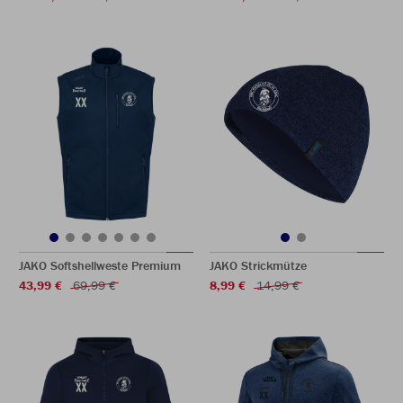
JAKO Softshellweste Premium
JAKO Strickmütze
43,99 €
69,99 €
8,99 €
14,99 €