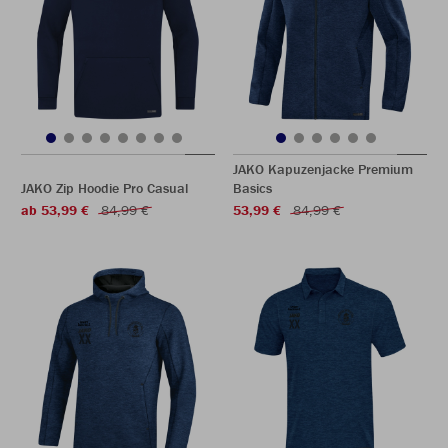
JAKO Kapuzenjacke Premium
JAKO Zip Hoodie Pro Casual
Basics
ab 53,99 €
84,99 €
53,99 €
84,99 €