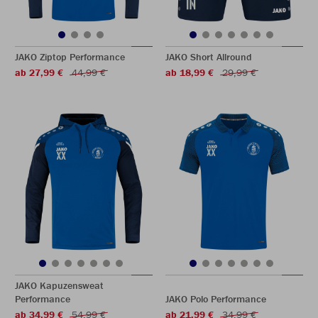
JAKO Ziptop Performance
JAKO Short Allround
ab 27,99 €
44,99 €
ab 18,99 €
29,99 €
JAKO Kapuzensweat
Performance
JAKO Polo Performance
ab 34,99 €
54,99 €
ab 21,99 €
34,99 €