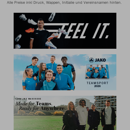
Alle Preise inkl Druck, Wappen, Initialie und Vereinsnamen hinten.