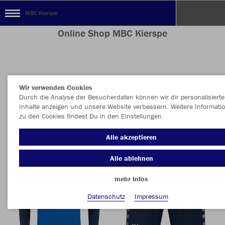
MBC Kierspe
Online Shop MBC Kierspe
Nachhaltig
Farbe
Wir verwenden Cookies
Durch die Analyse der Besucherdaten können wir dir personalisierte
Inhalte anzeigen und unsere Website verbessern. Weitere Informati
zu den Cookies findest Du in den Einstellungen.
Alle akzeptieren
Alle ablehnen
mehr Infos
Datenschutz
Impressum