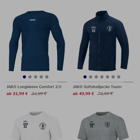
JAKO Longsleeve Comfort 2.0
JAKO Softshelljacke Team
ab 21,99 €
34,99 €
ab 49,99 €
79,99 €