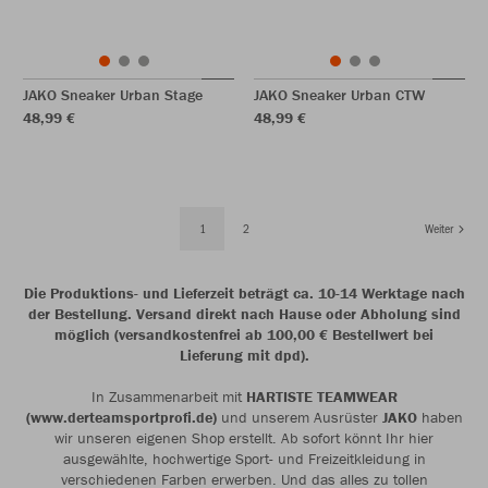
JAKO Sneaker Urban Stage
JAKO Sneaker Urban CTW
48,99 €
48,99 €
1
2
Weiter
Die Produktions- und Lieferzeit beträgt ca. 10-14 Werktage nach
der Bestellung. Versand direkt nach Hause oder Abholung sind
möglich (versandkostenfrei ab 100,00 € Bestellwert bei
Lieferung mit dpd).
In Zusammenarbeit mit
HARTISTE TEAMWEAR
(www.derteamsportprofi.de)
und unserem Ausrüster
JAKO
haben
wir unseren eigenen Shop erstellt. Ab sofort könnt Ihr hier
ausgewählte, hochwertige Sport- und Freizeitkleidung in
verschiedenen Farben erwerben. Und das alles zu tollen