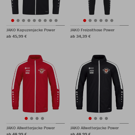
JAKO Kapuzenjacke Power
JAKO Freizeithose Power
ab 45,99 €
ab 34,39 €
JAKO Allwetterjacke Power
JAKO Allwetterjacke Power
ab 48,99 €
ab 48,99 €