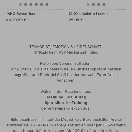
JAKO Sweat Iconic
JAKO Jakolette Locker
ab 39,99 €
25,99 €
TEAMGEIST, EMOTION & LEIDENSCHAFT!
RINGEN beim KSV Neckarweihingen.
Hallo liebe Vereinsmitglieder,
wir dürfen Euch auf unserem neuen Onlineshop recht herzlich
begrüßen und Euch viel Spaß bei der Auswahl Eurer Artikel
wünschen.
Wähle in den Kategorien aus
Teamline ->> Alltag
Sportsline ->> Training
deine Vereinskollektion aus!
Bitte beachten - ihr habt die Möglichkeit, Eure bestellten Artikel
entweder bei AR SPORT in Asperg abzuholen oder per GLS-Versand
nach Hause liefern zu lassen. Ab 100 € Lieferung frei Haus,