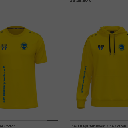
ab 26,50 €
ne Cotton
JAKO Kapuzensweat One Cotton