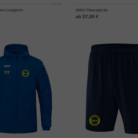
eam Langarm
JAKO Fleecejacke
ab 27,00 €