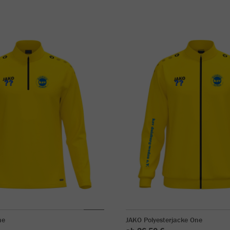
ne
JAKO Polyesterjacke One