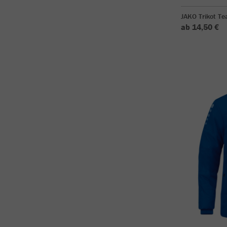
JAKO Trikot T
ab 14,50 €