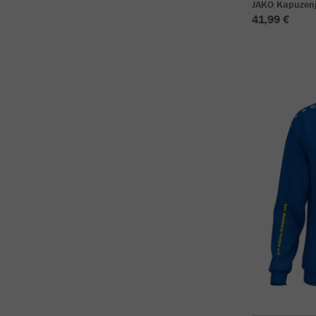
JAKO Kapuzenj
41,99 €