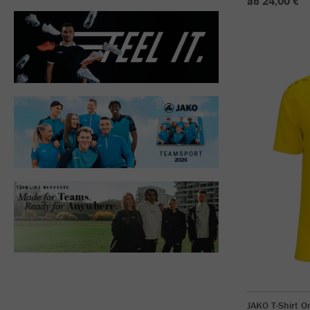
ab 24,00 €
JAKO T-Shirt O