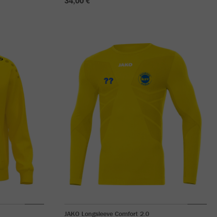
34,00 €
JAKO Longsleeve Comfort 2.0