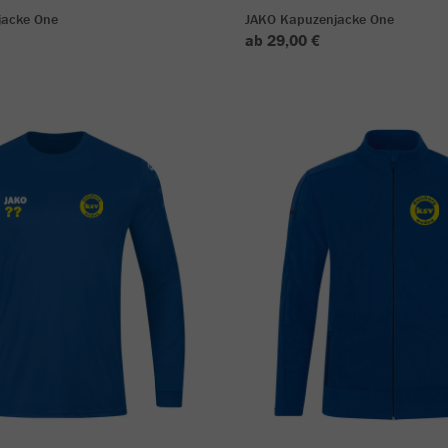
jacke One
JAKO Kapuzenjacke One
ab 29,00 €