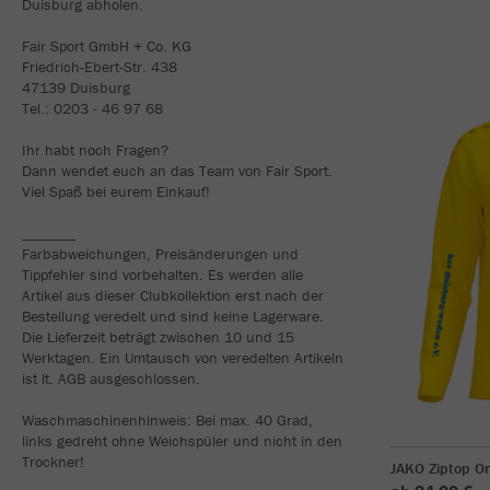
Duisburg abholen.
Fair Sport GmbH + Co. KG
Friedrich-Ebert-Str. 438
47139 Duisburg
Tel.: 0203 - 46 97 68
Ihr habt noch Fragen?
Dann wendet euch an das Team von Fair Sport.
Viel Spaß bei eurem Einkauf!
_______
Farbabweichungen, Preisänderungen und
Tippfehler sind vorbehalten. Es werden alle
Artikel aus dieser Clubkollektion erst nach der
Bestellung veredelt und sind keine Lagerware.
Die Lieferzeit beträgt zwischen 10 und 15
Werktagen. Ein Umtausch von veredelten Artikeln
ist lt. AGB ausgeschlossen.
Waschmaschinenhinweis: Bei max. 40 Grad,
links gedreht ohne Weichspüler und nicht in den
Trockner!
JAKO Ziptop O