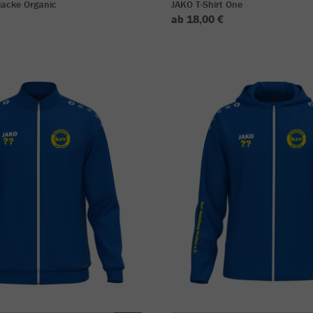
acke Organic
JAKO T-Shirt One
ab 18,00 €