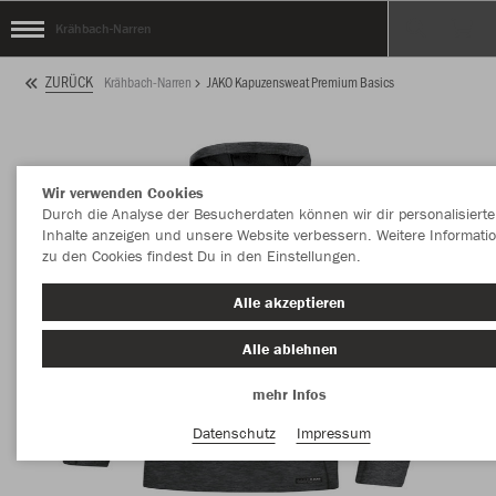
Krähbach-Narren
ZURÜCK
Krähbach-Narren
JAKO Kapuzensweat Premium Basics
Wir verwenden Cookies
Durch die Analyse der Besucherdaten können wir dir personalisierte
Inhalte anzeigen und unsere Website verbessern. Weitere Informati
zu den Cookies findest Du in den Einstellungen.
Alle akzeptieren
Alle ablehnen
mehr Infos
Datenschutz
Impressum