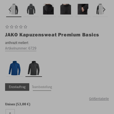
JAKO
Kapuzensweat Premium Basics
anthrazit meliert
Artikelnummer:
6729
Einzelauftrag
Teambestellung
Größentabelle
Unisex (53,00 €)
S