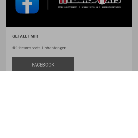
GEFÄLLT MIR
@11teamsports Hohentengen
FACEBOOK