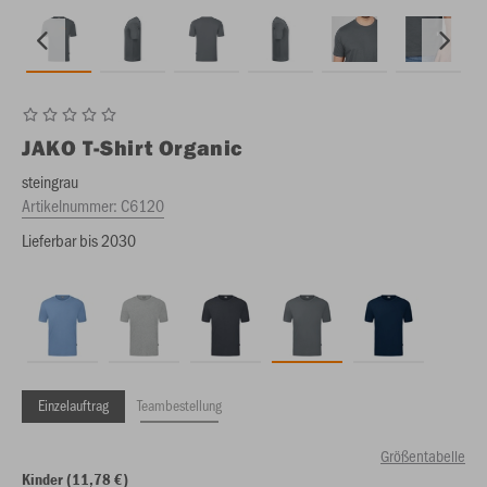
JAKO
T-Shirt Organic
steingrau
Artikelnummer:
C6120
Lieferbar bis 2030
Einzelauftrag
Teambestellung
Größentabelle
Kinder (11,78 €)