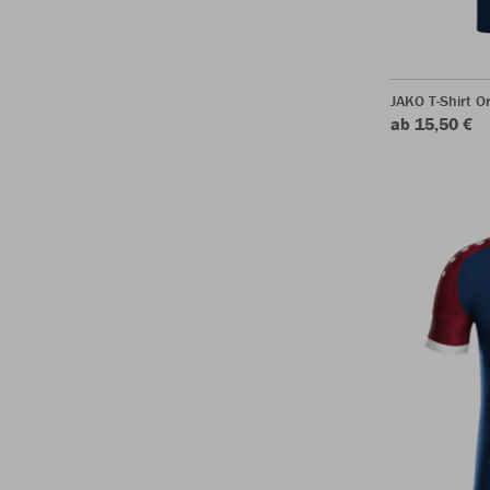
JAKO T-Shirt O
ab 15,50 €