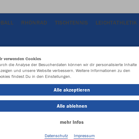
BALL
RHÖNRAD
TISCHTENNIS
LEICHTATHLETIK
ir verwenden Cookies
rch die Analyse der Besucherdaten können wir dir personalisierte Inhalte
zeigen und unsere Website verbessern. Weitere Informationen zu den
okies findest Du in den Einstellungen.
Alle akzeptieren
Alle ablehnen
mehr Infos
Datenschutz
Impressum