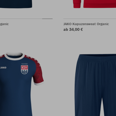
rganic
JAKO Kapuzensweat Organic
ab 34,00 €