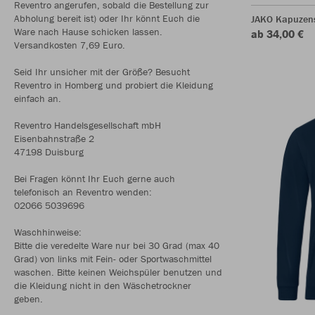
Reventro angerufen, sobald die Bestellung zur
Abholung bereit ist) oder Ihr könnt Euch die
JAKO Kapuzen
Ware nach Hause schicken lassen.
ab 34,00 €
Versandkosten 7,69 Euro.
Seid Ihr unsicher mit der Größe? Besucht
Reventro in Homberg und probiert die Kleidung
einfach an.
Reventro Handelsgesellschaft mbH
Eisenbahnstraße 2
47198 Duisburg
Bei Fragen könnt Ihr Euch gerne auch
telefonisch an Reventro wenden:
02066 5039696
Waschhinweise:
Bitte die veredelte Ware nur bei 30 Grad (max 40
Grad) von links mit Fein- oder Sportwaschmittel
waschen. Bitte keinen Weichspüler benutzen und
die Kleidung nicht in den Wäschetrockner
geben.