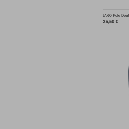
JAKO Polo Dou
25,50 €