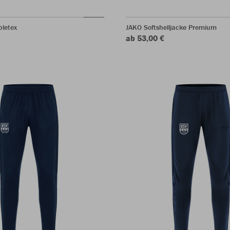
bletex
JAKO Softshelljacke Premium
ab 53,00 €