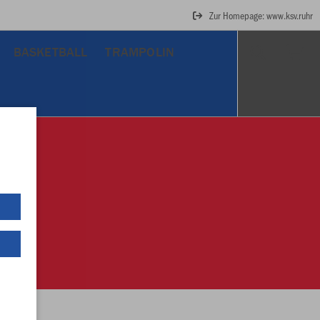
Zur Homepage: www.ksv.ruhr
BASKETBALL
TRAMPOLIN