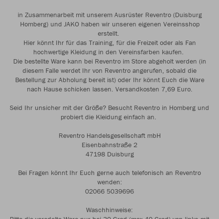
in Zusammenarbeit mit unserem Ausrüster Reventro (Duisburg
Homberg) und JAKO haben wir unseren eigenen Vereinsshop
erstellt.
Hier könnt Ihr für das Training, für die Freizeit oder als Fan
hochwertige Kleidung in den Vereinsfarben kaufen.
Die bestellte Ware kann bei Reventro im Store abgeholt werden (in
diesem Falle werdet Ihr von Reventro angerufen, sobald die
Bestellung zur Abholung bereit ist) oder Ihr könnt Euch die Ware
nach Hause schicken lassen. Versandkosten 7,69 Euro.
Seid Ihr unsicher mit der Größe? Besucht Reventro in Homberg und
probiert die Kleidung einfach an.
Reventro Handelsgesellschaft mbH
Eisenbahnstraße 2
47198 Duisburg
Bei Fragen könnt Ihr Euch gerne auch telefonisch an Reventro
wenden:
02066 5039696
Waschhinweise: