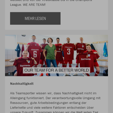
League. WE ARE TEAM!
MEHR LESEN
Nachhaltigkeit
Als Teamsportler wissen wir, dass Nachhaltigkeit nicht im
Alleingang funktioniert. Der verantwortungsvolle Umgang mit
Ressourcen, gute Arbeitsbedingungen entlang der
Lieferkette und viele weitere Faktoren entscheiden über
unsere Zukunft. Zusammen können wir die Welt jeden Tag