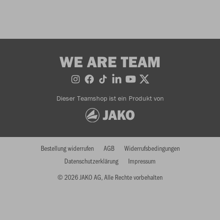
WE ARE TEAM
Dieser Teamshop ist ein Produkt von
Bestellung widerrufen
AGB
Widerrufsbedingungen
Datenschutzerklärung
Impressum
© 2026 JAKO AG, Alle Rechte vorbehalten