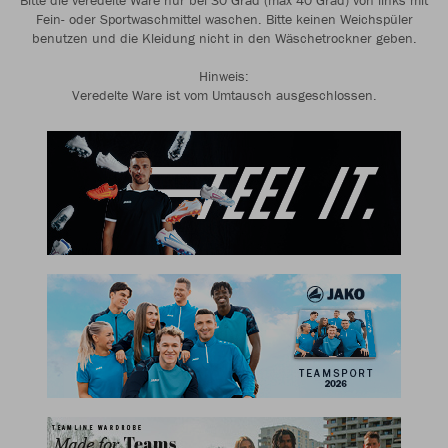
Bitte die veredelte Ware nur bei 30 Grad (max 40 Grad) von links mit
Fein- oder Sportwaschmittel waschen. Bitte keinen Weichspüler
benutzen und die Kleidung nicht in den Wäschetrockner geben.
Hinweis:
Veredelte Ware ist vom Umtausch ausgeschlossen.