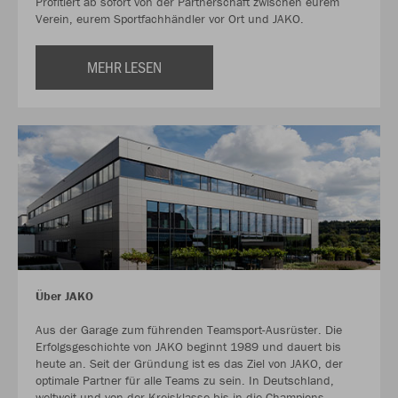
Profitiert ab sofort von der Partnerschaft zwischen eurem
Verein, eurem Sportfachhändler vor Ort und JAKO.
MEHR LESEN
Über JAKO
Aus der Garage zum führenden Teamsport-Ausrüster. Die
Erfolgsgeschichte von JAKO beginnt 1989 und dauert bis
heute an. Seit der Gründung ist es das Ziel von JAKO, der
optimale Partner für alle Teams zu sein. In Deutschland,
weltweit und von der Kreisklasse bis in die Champions