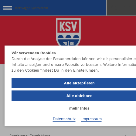
Kettwiger Sportverein
Wir verwenden Cookies
Durch die Analyse der Besucherdaten können wir dir personalisierte
Inhalte anzeigen und unsere Website verbessern. Weitere Informati
zu den Cookies findest Du in den Einstellungen.
Herzlich Willkommen im Teamshop Kettwiger
Alle akzeptieren
Sportverein
Alle ablehnen
mehr Infos
Nachhaltig
Farbe
Datenschutz
Impressum