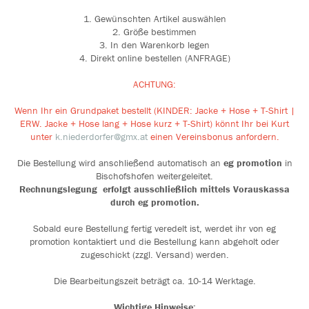
1. Gewünschten Artikel auswählen
2. Größe bestimmen
3. In den Warenkorb legen
4. Direkt online bestellen (ANFRAGE)
ACHTUNG:
Wenn Ihr ein Grundpaket bestellt (KINDER: Jacke + Hose + T-Shirt |
ERW. Jacke + Hose lang + Hose kurz + T-Shirt) könnt Ihr bei Kurt
unter
k.niederdorfer@gmx.at
einen Vereinsbonus anfordern.
Die Bestellung wird anschließend automatisch an
eg
promotion
in
Bischofshofen weitergeleitet.
Rechnungslegung erfolgt ausschließlich mittels Vorauskassa
durch eg promotion.
Sobald eure Bestellung fertig veredelt ist, werdet ihr von eg
promotion kontaktiert und die Bestellung kann abgeholt oder
zugeschickt (zzgl. Versand) werden.
Die Bearbeitungszeit beträgt ca. 10-14 Werktage.
Wichtige Hinweise: