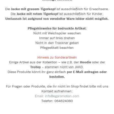
Die
Jacke mit
grauem Tigerkopf
ist ausschließlich für Erwachsene.
Die
Jacke mit rotem Tigerkopf
ist ausschließlich für Kinder.
Umtausch ist aufgrund von veredelter Ware leider nicht möglich.
Pflegehinweise für bedruckte Artikel:
Nicht mit Weichspüler waschen
Immer auf links drehen
Nicht in den Trockner geben
Pflegeetikett beachten
Hinweis zu Sonderartikeln
Einige Artikel aus der Kollektion – wie z.B. der
Hoodie
oder der
Trolley
– stammen nicht von JAKO.
Diese Produkte könnt ihr ganz einfach
per E-Mail anfragen
oder
bestellen.
Für Fragen oder Produkte, die ihr nicht im Shop findet bitte mit uns
Kontakt aufnehmen:
Email: info@egpromotion.com
Telefon: 064624080