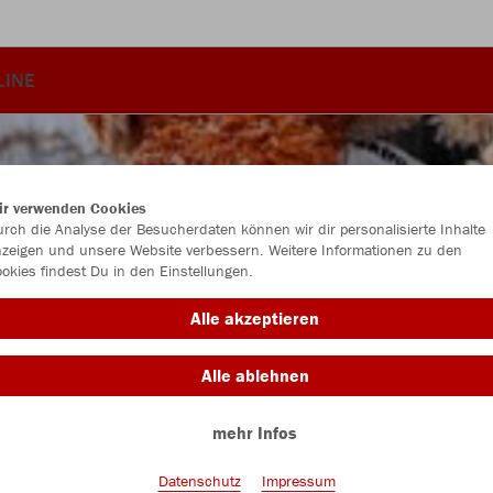
LINE
ir verwenden Cookies
rch die Analyse der Besucherdaten können wir dir personalisierte Inhalte
zeigen und unsere Website verbessern. Weitere Informationen zu den
okies findest Du in den Einstellungen.
Alle akzeptieren
Alle ablehnen
mehr Infos
Farbe
Datenschutz
Impressum