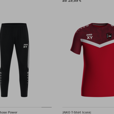
ab 19,59 €
shose Power
JAKO T-Shirt Iconic