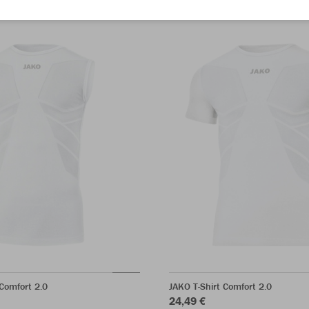
Comfort 2.0
JAKO T-Shirt Comfort 2.0
24,49 €