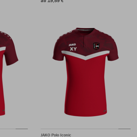
ab 19,59 €
JAKO Polo Iconic