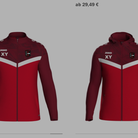
ab 29,49 €