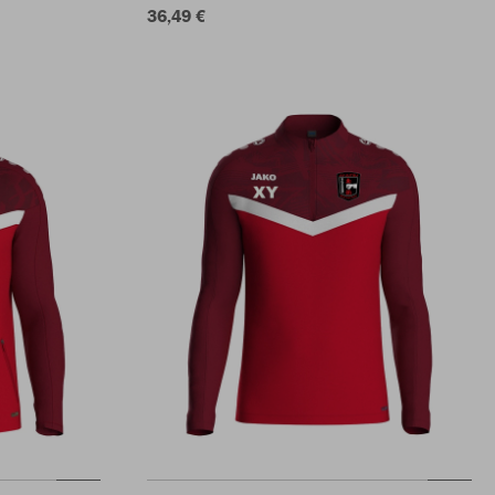
36,49 €