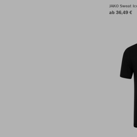
JAKO Sweat Ic
ab 36,49 €