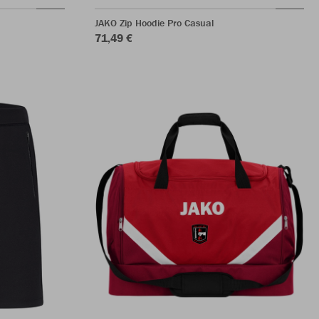
JAKO Zip Hoodie Pro Casual
71,49 €