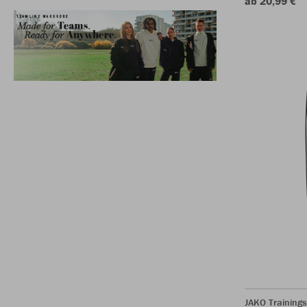
ab 20,99 €
JAKO Training