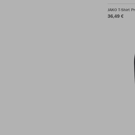
JAKO T-Shirt P
36,49 €