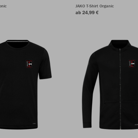
onic
JAKO T-Shirt Organic
ab 24,99 €