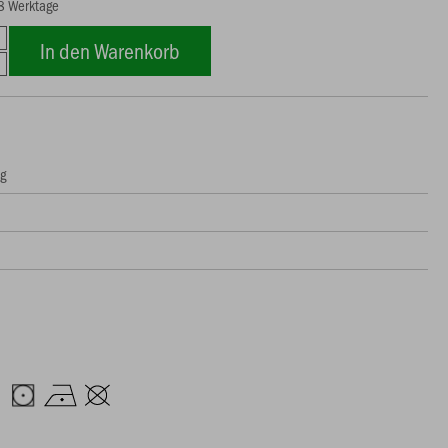
18 Werktage
In den Warenkorb
ng