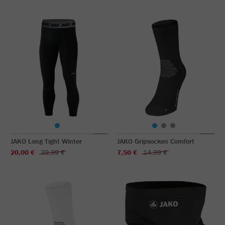
JAKO Long Tight Winter
JAKO Gripsocken Comfort
20,00 €
39,99 €
7,50 €
14,99 €