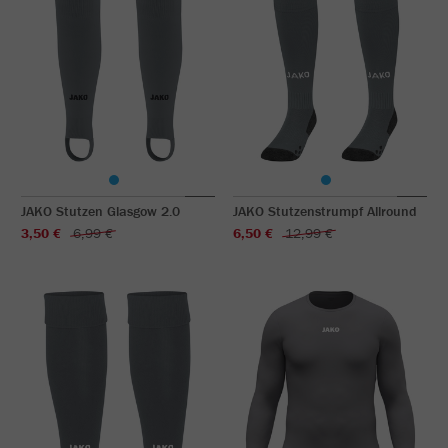
JAKO Stutzen Glasgow 2.0
JAKO Stutzenstrumpf Allround
3,50 €
6,99 €
6,50 €
12,99 €