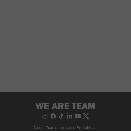
WE ARE TEAM
Dieser Teamshop ist ein Produkt von