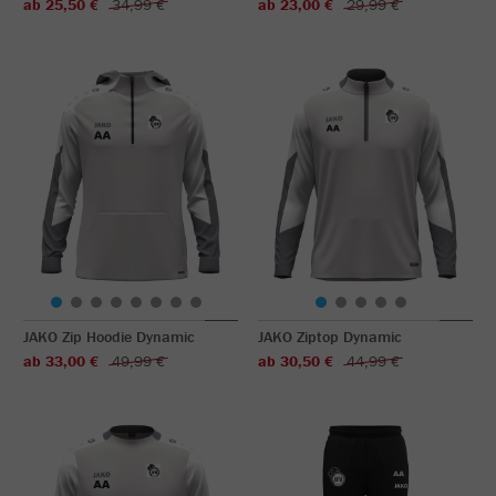
ab 25,50 €
34,99 €
ab 23,00 €
29,99 €
JAKO Zip Hoodie Dynamic
JAKO Ziptop Dynamic
ab 33,00 €
49,99 €
ab 30,50 €
44,99 €