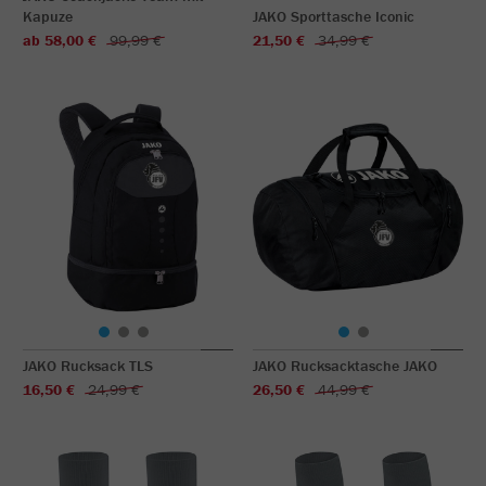
Kapuze
JAKO Sporttasche Iconic
ab 58,00 €
99,99 €
21,50 €
34,99 €
JAKO Rucksack TLS
JAKO Rucksacktasche JAKO
16,50 €
24,99 €
26,50 €
44,99 €