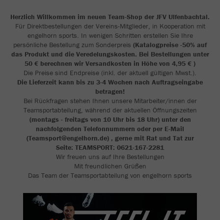
Herzlich Willkommen im neuen Team-Shop der
JFV
Ulfenbachtal.
Für Direktbestellungen der Vereins-Mitglieder, in Kooperation mit
engelhorn sports. In wenigen Schritten erstellen Sie Ihre
persönliche Bestellung zum Sonderpreis
(Katalogpreise -50% auf
das Produkt und die Veredelungskosten. Bei Bestellungen unter
50 € berechnen wir Versandkosten in Höhe von 4,95 € )
Die Preise sind Endpreise (inkl. der aktuell gültigen Mwst.).
Die Lieferzeit kann bis zu 3-4 Wochen nach Auftragseingabe
betragen!
Bei Rückfragen stehen Ihnen unsere Mitarbeiter/innen der
Teamsportabteilung, während der aktuellen Öffnungszeiten
(montags - freitags von 10 Uhr bis 18 Uhr) unter den
nachfolgenden Telefonnummern oder per E-Mail
(Teamsport@engelhorn.de) , gerne mit Rat und Tat zur
Seite: TEAMSPORT: 0621-167-2281
Wir freuen uns auf Ihre Bestellungen
Mit freundlichen Grüßen
Das Team der Teamsportabteilung von engelhorn sports