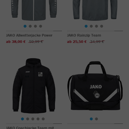
JAKO Allwetterjacke Power
JAKO Rainzip Team
ab 38,00 €
59,99 €
ab 25,50 €
34,99 €
JAKO Coachjacke Team mit