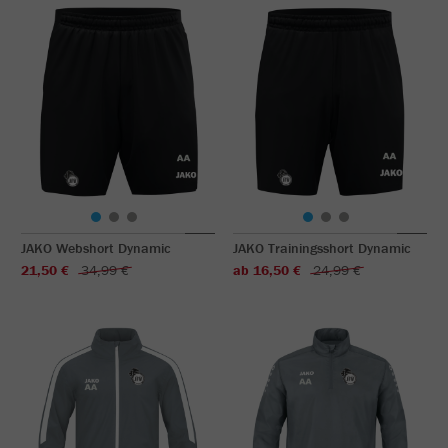
JAKO Webshort Dynamic
JAKO Trainingsshort Dynamic
21,50 €
34,99 €
ab 16,50 €
24,99 €