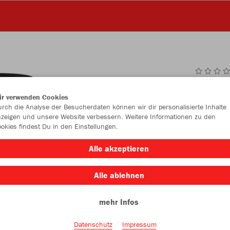
JAK
ir verwenden Cookies
rch die Analyse der Besucherdaten können wir dir personalisierte Inhalte
zeigen und unsere Website verbessern. Weitere Informationen zu den
okies findest Du in den Einstellungen.
Einzelau
Alle akzeptieren
Alle ablehnen
Kinder (38,
mehr Infos
128
14
Datenschutz
Impressum