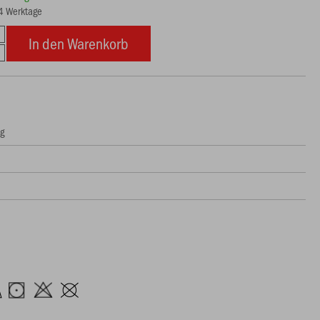
14 Werktage
In den Warenkorb
ng