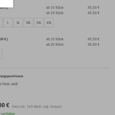
ab 10 Stück
45,50 €
50 €)
ab 20 Stück
45,50 €
L
XL
XXL
3XL
4XL
ab 10 Stück
45,50 €
50 €)
ab 20 Stück
45,50 €
lungspositionen
 Flextr. weiß
00 €
Preis inkl. 19% MwSt. zzgl. Versand
rt verfügbar