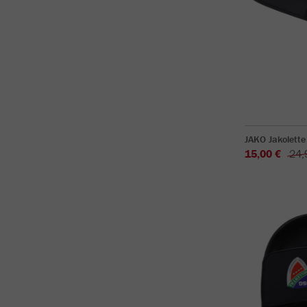
JAKO Jakolette
15,00 €
24,