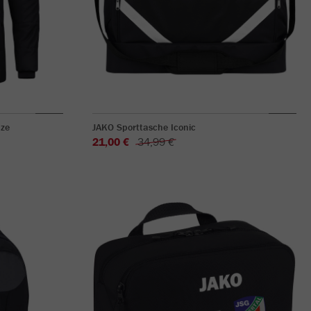
ze
JAKO Sporttasche Iconic
21,00 €
34,99 €