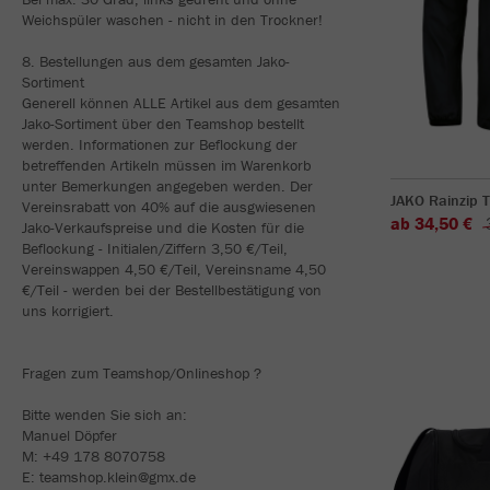
Weichspüler waschen - nicht in den Trockner!
8. Bestellungen aus dem gesamten Jako-
Sortiment
Generell können ALLE Artikel aus dem gesamten
Jako-Sortiment über den Teamshop bestellt
werden. Informationen zur Beflockung der
betreffenden Artikeln müssen im Warenkorb
unter Bemerkungen angegeben werden. Der
JAKO Rainzip 
Vereinsrabatt von 40% auf die ausgwiesenen
ab 34,50 €
Jako-Verkaufspreise und die Kosten für die
Beflockung - Initialen/Ziffern 3,50 €/Teil,
Vereinswappen 4,50 €/Teil, Vereinsname 4,50
€/Teil - werden bei der Bestellbestätigung von
uns korrigiert.
Fragen zum Teamshop/Onlineshop ?
Bitte wenden Sie sich an:
Manuel Döpfer
M: +49 178 8070758
E: teamshop.klein@gmx.de