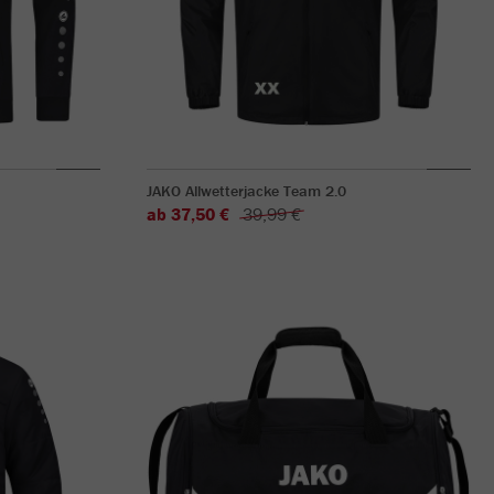
JAKO Allwetterjacke Team 2.0
ab 37,50 €
39,99 €