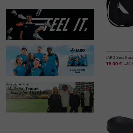
JAKO Sporttasc
15,00 €
24,