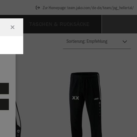
Zur Homepage: team.jako.com/de-de/team/jsg_hellertal/
SSOIRES
TASCHEN & RUCKSÄCKE