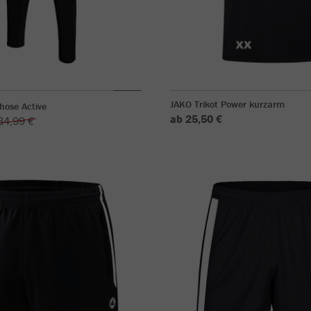
JAKO Trikot Power kurzarm
hose Active
ab 25,50 €
34,99 €