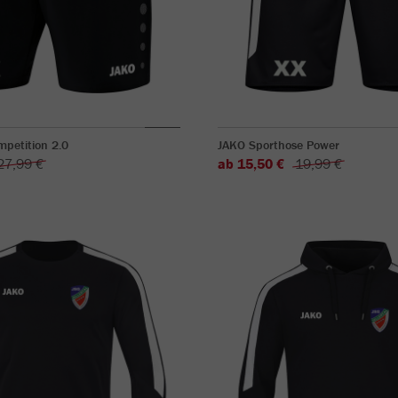
petition 2.0
JAKO Sporthose Power
27,99 €
ab 15,50 €
19,99 €