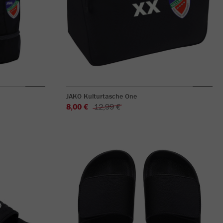
JAKO Kulturtasche One
8,00 €
12,99 €