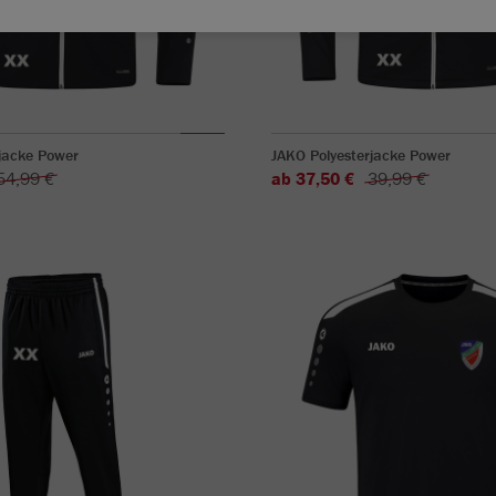
jacke Power
JAKO Polyesterjacke Power
54,99 €
ab 37,50 €
39,99 €