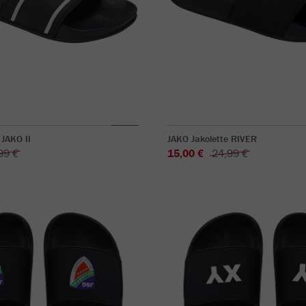
 JAKO II
JAKO Jakolette RIVER
99 €
15,00 €
24,99 €