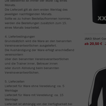
Die Bestellfrist ist immer der letzte Tag eines
Monats.
Die Lieferzeit gilt ab dem ersten Werktag des
jeweiligen nachfolgenden Monats.
Sollte es zu hohen Bestellaufkommen kommen,
werden die Bestellungen zusätzlich zum 15.
eines Monats bearbeitet.
4. Lieferbedingungen
JAKO Short Com
Grundsätzlich wird die Ware an den benannten
ab 20,50 €
Vereinsverantwortlichen ausgeliefert.
Die Aushändigung der Ware erfolgt anschließend
vereinsintern
über den benannten Vereinsverantwortlichen
und die Trainer:inner, Betreuer:innen
oder durch Abholung beim benannten
Vereinsverantwortlichen.
5. Lieferzeiten
Lieferzeit für Ware ohne Veredelung: ca. 5
Werktage
Lieferzeit für Ware mit Veredelung: ca. 15
Werktage
Lieferzeit ist abhängig von der Verfügbarkeit bei