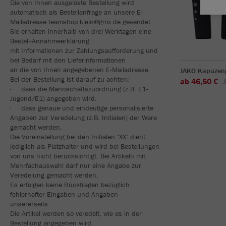
Die von Ihnen ausgelöste Bestellung wird
automatisch als Bestellanfrage an unsere E-
Mailadresse teamshop.klein@gmx.de gesendet.
Sie erhalten innerhalb von drei Werktagen eine
Bestell-Annahmeerklärung
mit Informationen zur Zahlungsaufforderung und
bei Bedarf mit den Lieferinformationen
an die von Ihnen angegebenen E-Mailadresse.
JAKO Kapuzen
Bei der Bestellung ist darauf zu achten:
ab 46,50 €
· dass die Mannschaftszuordnung (z.B. E1-
Jugend/E1) angegeben wird.
· dass genaue und eindeutige personalisierte
Angaben zur Veredelung (z.B. Initialen) der Ware
gemacht werden.
Die Voreinstellung bei den Initialen "XX" dient
lediglich als Platzhalter und wird bei Bestellungen
von uns nicht berücksichtigt. Bei Artikeln mit
Mehrfachauswahl darf nur eine Angabe zur
Veredelung gemacht werden.
Es erfolgen keine Rückfragen bezüglich
fehlerhafter Eingaben und Angaben
unsererseits.
Die Artikel werden so veredelt, wie es in der
Bestellung angegeben wird.