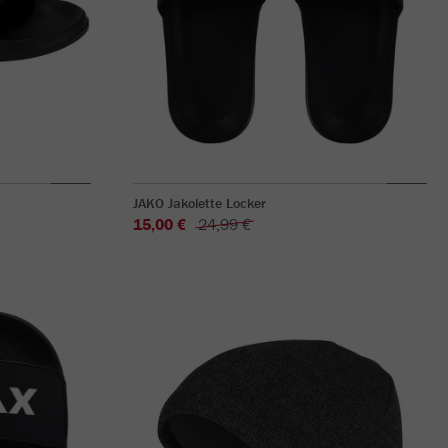
JAKO Jakolette Locker
15,00 €
24,99 €