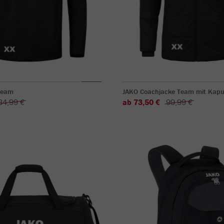
Team
JAKO Coachjacke Team mit Kapu
34,99 €
ab 73,50 €
99,99 €