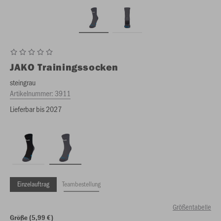
JAKO
Trainingssocken
steingrau
Artikelnummer:
3911
Lieferbar bis 2027
Einzelauftrag
Teambestellung
Größentabelle
Größe (5,99 €)