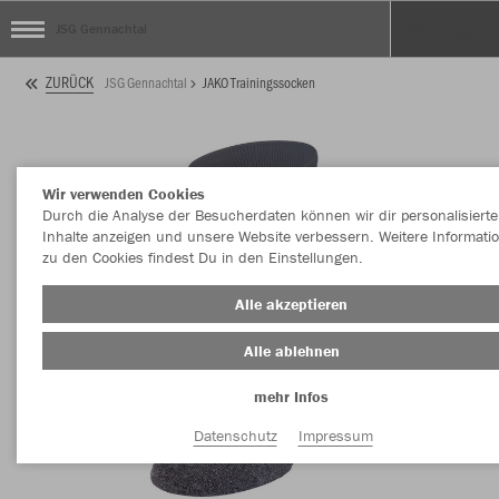
JSG Gennachtal
ZURÜCK
JSG Gennachtal
JAKO Trainingssocken
Wir verwenden Cookies
Durch die Analyse der Besucherdaten können wir dir personalisierte
Inhalte anzeigen und unsere Website verbessern. Weitere Informati
zu den Cookies findest Du in den Einstellungen.
Alle akzeptieren
Alle ablehnen
mehr Infos
Datenschutz
Impressum