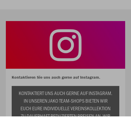
Kontaktieren Sie uns auch gerne auf Instagram.
KONTAKTIERT UNS AUCH GERNE AUF INSTAGRAM.
IN UNSEREN JAKO TEAM-SHOPS BIETEN WIR
EUCH EURE INDIVIDUELLE VEREINSKOLLEKTION
ZU DAUERHAFT REDUZIERTEN PREISEN AN. WIR
PRÄSENTIEREN EUCH TRIKOTS,