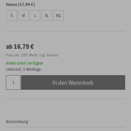
Unisex (17,99 €)
S
M
L
XL
XXL
ab 16,79 €
Preis inkl. 19% MwSt. zzgl. Versand
Artikel sofort verfügbar
Lieferzeit: 3 Werktage
In den Warenkorb
Beschreibung