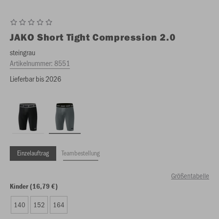
JAKO
Short Tight Compression 2.0
steingrau
Artikelnummer:
8551
Lieferbar bis 2026
Einzelauftrag
Teambestellung
Größentabelle
Kinder (16,79 €)
140
152
164