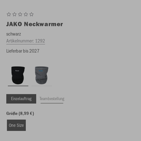
JAKO
Neckwarmer
schwarz
Artikelnummer:
1292
Lieferbar bis 2027
Einzelauftrag
Teambestellung
Größe (8,99 €)
One Size