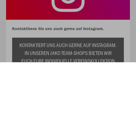
Kontaktieren Sie uns auch gerne auf Instagram.
KONTAKTIERT UNS AUCH GERNE AUF INSTAGRAM.
IN UNSEREN JAKO TEAM-SHOPS BIETEN WIR
EUCH EURE INDIVIDUELLE VEREINSKOLLEKTION
ZU DAUERHAFT REDUZIERTEN PREISEN AN. WIR
PRÄSENTIEREN EUCH TRIKOTS,
TRAININGSANZÜGE, SHIRTS, SWEATS UND DAS
RESTLICHE WICHTIGE