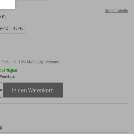
Größentabelle
9 €)
9-42
43-46
Preis inkl. 19% MwSt. zzgl. Versand
rt verfügbar
3 Werktage
In den Warenkorb
ng