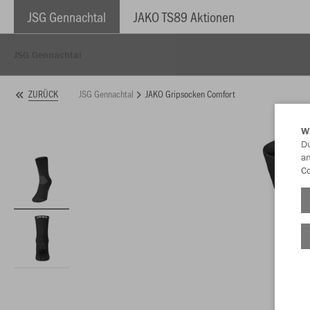
JSG Gennachtal
JAKO TS89 Aktionen
JSG Gennachtal
JSG Gennachtal
JAKO Gripsocken Comfort
ZURÜCK
W
Du
an
Co