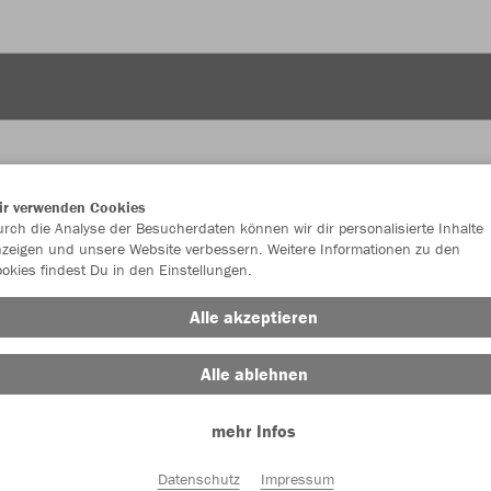
ir verwenden Cookies
rch die Analyse der Besucherdaten können wir dir personalisierte Inhalte
JAK
zeigen und unsere Website verbessern. Weitere Informationen zu den
okies findest Du in den Einstellungen.
schwarz
Alle akzeptieren
Alle ablehnen
mehr Infos
Einzelau
Datenschutz
Impressum