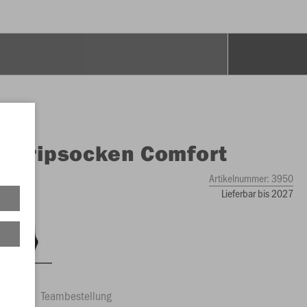
O
Gripsocken Comfort
Artikelnummer:
3950
Lieferbar bis 2027
ftrag
Teambestellung