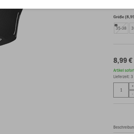
Größe (8,9
35-38
3
8,99 €
Artikel sofo
Lieferzeit: 
Beschreibu