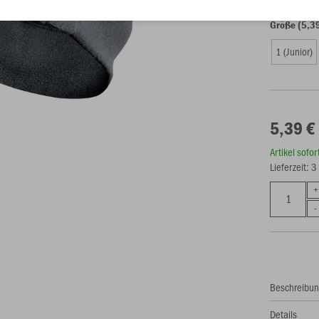
Größe (5,3
1 (Junior)
5,39 €
Artikel sofo
Lieferzeit: 
Beschreibu
Details