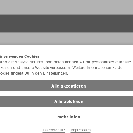
ir verwenden Cookies
rch die Analyse der Besucherdaten können wir dir personalisierte Inhalte
JAK
zeigen und unsere Website verbessern. Weitere Informationen zu den
okies findest Du in den Einstellungen.
steingrau
Alle akzeptieren
Alle ablehnen
mehr Infos
Einzelau
Datenschutz
Impressum