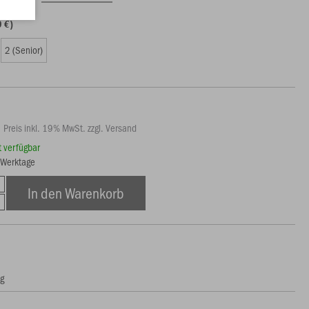
9 €)
2 (Senior)
Preis inkl. 19% MwSt. zzgl. Versand
rt verfügbar
3 Werktage
In den Warenkorb
ng