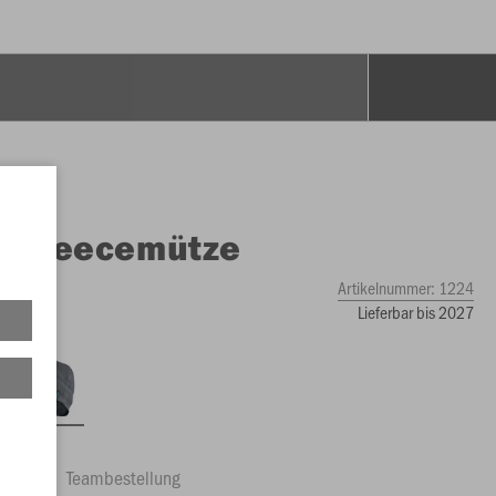
O
Fleecemütze
Artikelnummer:
1224
Lieferbar bis 2027
ftrag
Teambestellung