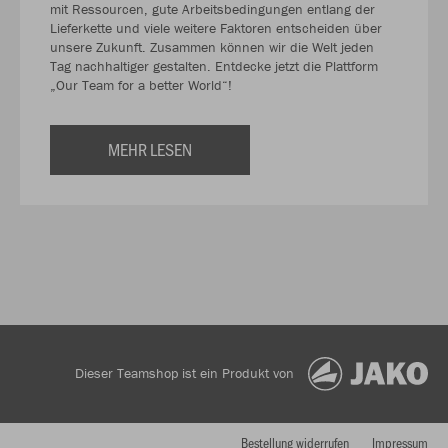
mit Ressourcen, gute Arbeitsbedingungen entlang der
Lieferkette und viele weitere Faktoren entscheiden über
unsere Zukunft. Zusammen können wir die Welt jeden
Tag nachhaltiger gestalten. Entdecke jetzt die Plattform
„Our Team for a better World“!
MEHR LESEN
Dieser Teamshop ist ein Produkt von
Bestellung widerrufen
Impressum