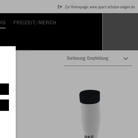
Zur Homepage: www.sport-schulze-siegen.de
KS
FREIZEIT/MERCH