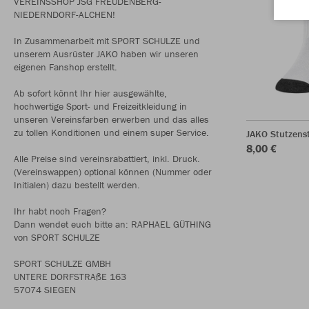
VEREINSSHOP JSG FREUDENBERG-
NIEDERNDORF-ALCHEN!
In Zusammenarbeit mit SPORT SCHULZE und
unserem Ausrüster JAKO haben wir unseren
eigenen Fanshop erstellt.
Ab sofort könnt Ihr hier ausgewählte,
hochwertige Sport- und Freizeitkleidung in
unseren Vereinsfarben erwerben und das alles
zu tollen Konditionen und einem super Service.
JAKO Stutzens
8,00 €
Alle Preise sind vereinsrabattiert, inkl. Druck.
(Vereinswappen) optional können (Nummer oder
Initialen) dazu bestellt werden.
Ihr habt noch Fragen?
Dann wendet euch bitte an: RAPHAEL GÜTHING
von SPORT SCHULZE
SPORT SCHULZE GMBH
UNTERE DORFSTRAßE 163
57074 SIEGEN