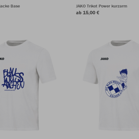
jacke Base
JAKO Trikot Power kurzarm
ab 15,00 €