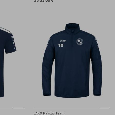
ab 33,00 €
JAKO Rainzip Team