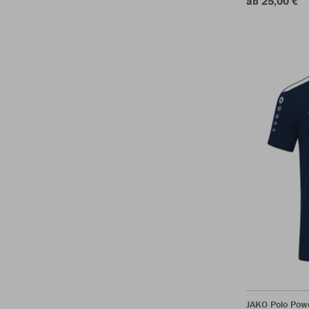
ab 25,00 €
JAKO Polo Pow