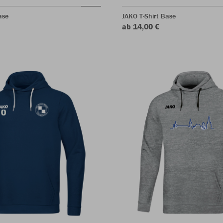
ase
JAKO T-Shirt Base
ab 14,00 €