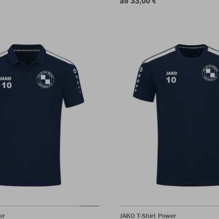
ab 33,00 €
er
JAKO T-Shirt Power