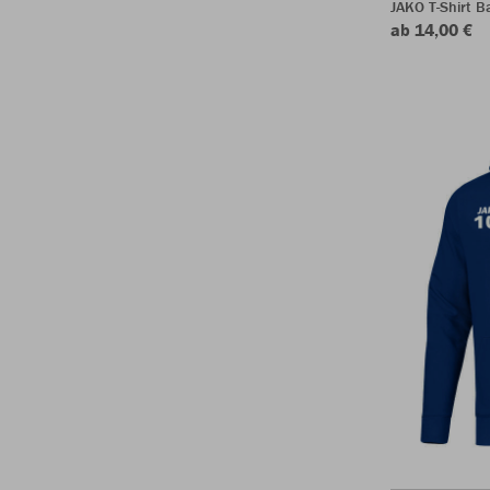
JAKO T-Shirt B
ab 14,00 €