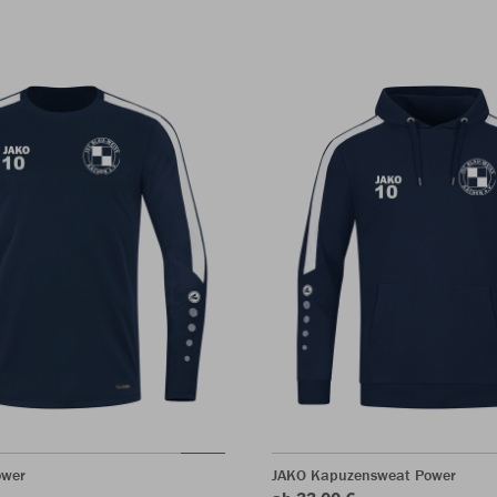
ower
JAKO Kapuzensweat Power