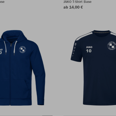
ase
JAKO T-Shirt Base
ab 14,00 €