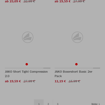
ab 23,09 €
32,99 €
ab 19,59 €
27,99 €
JAKO Short Tight Compression
JAKO Boxershort Basic 2er
2.0
Pack
ab 19,59 €
27,99 €
11,19 €
15,99 €
1
2
3
Weiter