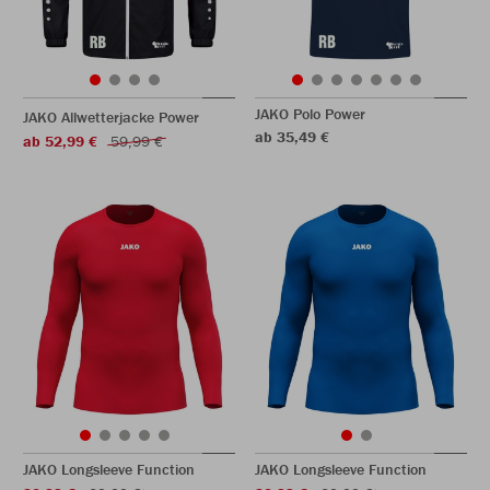
JAKO Polo Power
JAKO Allwetterjacke Power
ab 35,49 €
ab 52,99 €
59,99 €
JAKO Longsleeve Function
JAKO Longsleeve Function