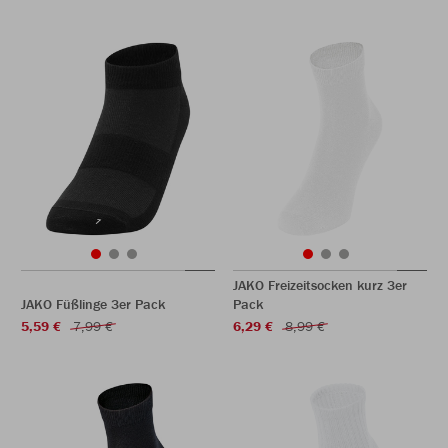
JAKO Freizeitsocken kurz 3er
JAKO Füßlinge 3er Pack
Pack
5,59 €
7,99 €
6,29 €
8,99 €