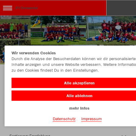
JFV Dreisamtal
Wir verwenden Cookies
Durch die Analyse der Besucherdaten können wir dir personalisierte
Inhalte anzeigen und unsere Website verbessern. Weitere Informati
zu den Cookies findest Du in den Einstellungen.
Herzlich Willkommen im Teamshop JFV
Alle akzeptieren
Dreisamtal
Alle ablehnen
mehr Infos
Nachhaltig
Farbe
Datenschutz
Impressum