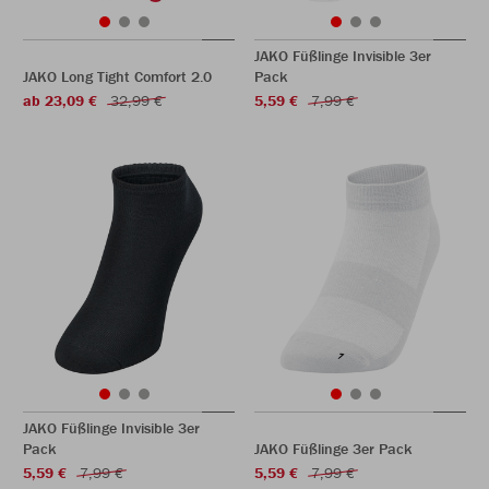
JAKO Füßlinge Invisible 3er
JAKO Long Tight Comfort 2.0
Pack
ab 23,09 €
32,99 €
5,59 €
7,99 €
JAKO Füßlinge Invisible 3er
Pack
JAKO Füßlinge 3er Pack
5,59 €
7,99 €
5,59 €
7,99 €