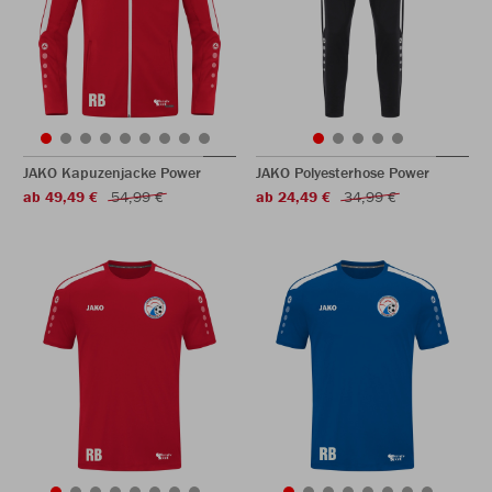
JAKO Kapuzenjacke Power
JAKO Polyesterhose Power
ab 49,49 €
54,99 €
ab 24,49 €
34,99 €