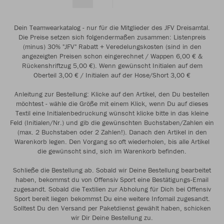
Dein Teamwearkatalog - nur für die Mitglieder des JFV Dreisamtal.
Die Preise setzen sich folgendermaßen zusammen: Listenpreis
(minus) 30% "JFV" Rabatt + Veredelungskosten (sind in den
angezeigten Preisen schon eingerechnet / Wappen 6,00 € &
Rückenshriftzug 5,00 €). Wenn gewünscht Initialen auf dem
Oberteil 3,00 € / Initialen auf der Hose/Short 3,00 €
Anleitung zur Bestellung: Klicke auf den Artikel, den Du bestellen
möchtest - wähle die Größe mit einem Klick, wenn Du auf dieses
Textil eine Initialenbedruckung wünscht klicke bitte in das kleine
Feld (Initialen/Nr.) und gib die gewünschten Buchstaben/Zahlen ein
(max. 2 Buchstaben oder 2 Zahlen!). Danach den Artikel in den
Warenkorb legen. Den Vorgang so oft wiederholen, bis alle Artikel
die gewünscht sind, sich im Warenkorb befinden.
Schließe die Bestellung ab. Sobald wir Deine Bestellung bearbeitet
haben, bekommst du von Offensiv Sport eine Bestätigungs-Email
zugesandt. Sobald die Textilien zur Abholung für Dich bei Offensiv
Sport bereit liegen bekommst Du eine weitere Infomail zugesandt.
Solltest Du den Versand per Paketdienst gewählt haben, schicken
wir Dir Deine Bestellung zu.