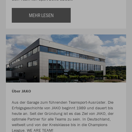
MEHR LESEN
Über JAKO
Aus der Garage zum führenden Teamsport-Ausrüster. Die
Erfolgsgeschichte von JAKO beginnt 1989 und dauert bis
heute an. Seit der Gründung ist es das Ziel von JAKO, der
optimale Partner für alle Teams zu sein. In Deutschland,
weltweit und von der Kreisklasse bis in die Champions
League. WE ARE TEAM!