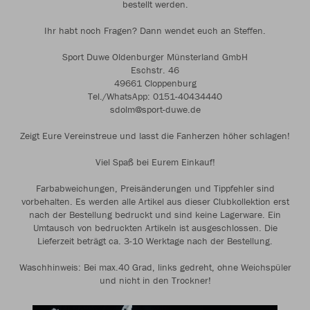
bestellt werden.
Ihr habt noch Fragen? Dann wendet euch an Steffen.
Sport Duwe Oldenburger Münsterland GmbH
Eschstr. 46
49661 Cloppenburg
Tel./WhatsApp: 0151-40434440
sdolm@sport-duwe.de
Zeigt Eure Vereinstreue und lasst die Fanherzen höher schlagen!
Viel Spaß bei Eurem Einkauf!
Farbabweichungen, Preisänderungen und Tippfehler sind
vorbehalten. Es werden alle Artikel aus dieser Clubkollektion erst
nach der Bestellung bedruckt und sind keine Lagerware. Ein
Umtausch von bedruckten Artikeln ist ausgeschlossen. Die
Lieferzeit beträgt ca. 3-10 Werktage nach der Bestellung.
Waschhinweis: Bei max.40 Grad, links gedreht, ohne Weichspüler
und nicht in den Trockner!