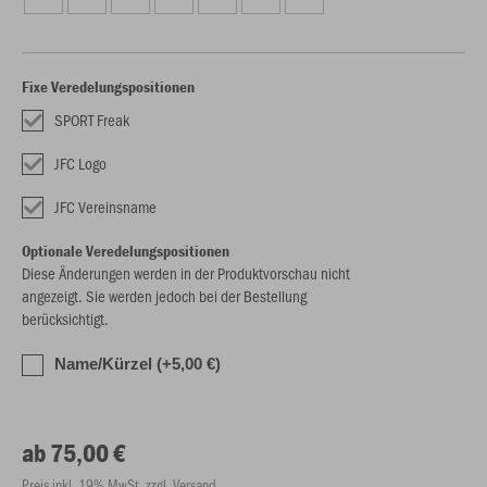
Fixe Veredelungspositionen
SPORT Freak
JFC Logo
JFC Vereinsname
Optionale Veredelungspositionen
Diese Änderungen werden in der Produktvorschau nicht
angezeigt. Sie werden jedoch bei der Bestellung
berücksichtigt.
Name/Kürzel (+5,00 €)
ab 75,00 €
Preis inkl. 19% MwSt. zzgl. Versand