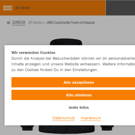
JFC Berlin
ZURÜCK
JFC Berlin
JAKO Coachjacke Team mit Kapuze
Wir verwenden Cookies
Durch die Analyse der Besucherdaten können wir dir personalisierte
Inhalte anzeigen und unsere Website verbessern. Weitere Informati
zu den Cookies findest Du in den Einstellungen.
Alle akzeptieren
Alle ablehnen
mehr Infos
Datenschutz
Impressum