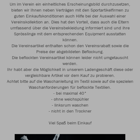
Um im Verein ein einheitliches Erscheinungsbild durchzusetzen,
bieten wir Ihnen neben Verträgen mit den Sportartikelfirmen zu
guten Einkaufskonditionen auch Hilfe bei der Auswahl einer
Vereinskollektion an. Dies hat den Vorteil, dass auch die Eltern
umfassend über die Vereinsbekleidung informiert sind und ihre
Sprösslinge mit dem entsprechenden Equipment ausstatten
können.
Die Vereinsartikel enthalten schon den Vereinsrabatt sowie die
Preise der abgebildeten Beflockung.
Die beflockten Vereinsartikel können leider nicht umgetauscht
werden.
Ihr habt aber die Möglichkeit in unserem Ladengeschäft diese oder
vergleichbare Artikel vor dem Kauf zu probieren.
Achtet bitte auf die Waschanleitung im Textil sowie auf die spezielen
Waschanforderungen für beflockte Textilien.
- bei maximal 40°
- ohne weichspühler
- linksrum waschen
- nicht in den Trockner
Viel Spaß beim Einkauf