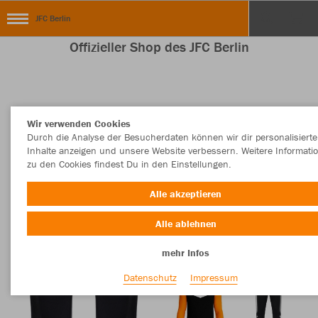
JFC Berlin
Offizieller Shop des JFC Berlin
Nachhaltig
Farbe
Wir verwenden Cookies
Durch die Analyse der Besucherdaten können wir dir personalisierte
Inhalte anzeigen und unsere Website verbessern. Weitere Informati
zu den Cookies findest Du in den Einstellungen.
Alle akzeptieren
Alle ablehnen
mehr Infos
Datenschutz
Impressum