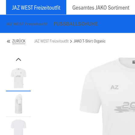
JAZ WEST Freizeitoutfit
Gesamtes JAKO Sortiment
FUSSBALLSCHUHE
JAZ WEST Freizeitoutfit
JAZ WEST Freizeitoutfit
JAKO T-Shirt Organic
ZURÜCK