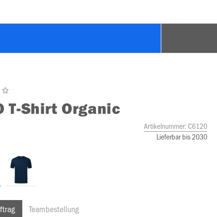
O
T-Shirt Organic
Artikelnummer:
C6120
Lieferbar bis 2030
ftrag
Teambestellung