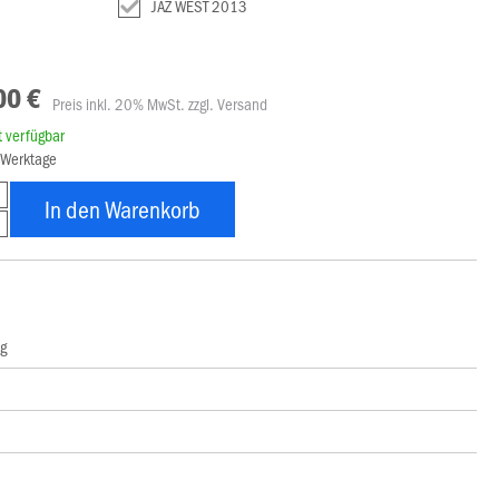
JAZ WEST 2013
00 €
Preis inkl. 20% MwSt. zzgl. Versand
rt verfügbar
8 Werktage
In den Warenkorb
ng