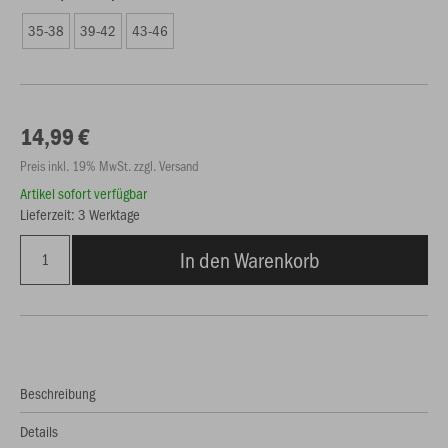
35-38
39-42
43-46
14,99 €
Preis inkl. 19% MwSt. zzgl. Versand
Artikel sofort verfügbar
Lieferzeit: 3 Werktage
In den Warenkorb
Beschreibung
Details