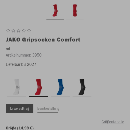
JAKO
Gripsocken Comfort
rot
Artikelnummer:
3950
Lieferbar bis 2027
Einzelauftrag
Teambestellung
Größentabelle
Größe (14,99 €)