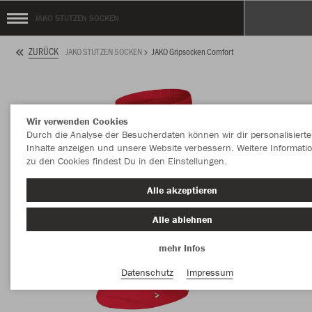
JAKO STUTZEN SOCKEN
ZURÜCK
JAKO STUTZEN SOCKEN
JAKO Gripsocken Comfort
Wir verwenden Cookies
Durch die Analyse der Besucherdaten können wir dir personalisierte
Inhalte anzeigen und unsere Website verbessern. Weitere Informati
zu den Cookies findest Du in den Einstellungen.
Alle akzeptieren
Alle ablehnen
mehr Infos
Datenschutz
Impressum