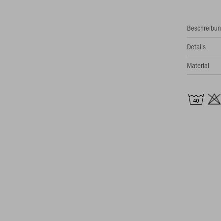
Beschreibu
Details
Material