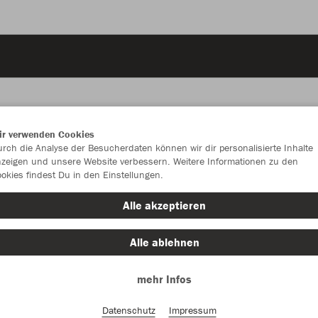
ir verwenden Cookies
rch die Analyse der Besucherdaten können wir dir personalisierte Inhalte
JAK
zeigen und unsere Website verbessern. Weitere Informationen zu den
okies findest Du in den Einstellungen.
royal
Alle akzeptieren
Alle ablehnen
mehr Infos
Einzelau
Datenschutz
Impressum