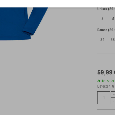
Unisex (59,
S
M
Damen (59,
34
38
59,99 
Artikel sofo
Lieferzeit: 